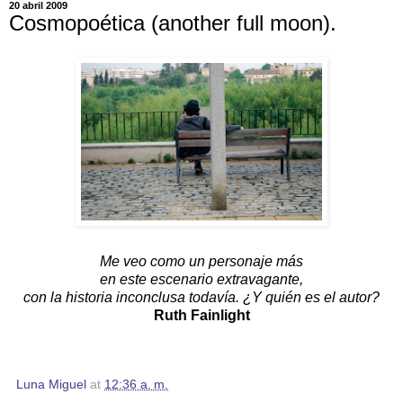
20 abril 2009
Cosmopoética (another full moon).
Me veo como un personaje más
en este escenario extravagante,
con la historia inconclusa todavía. ¿Y quién es el autor?
Ruth Fainlight
Luna Miguel
at
12:36 a. m.