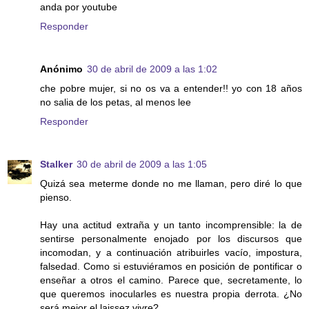
anda por youtube
Responder
Anónimo
30 de abril de 2009 a las 1:02
che pobre mujer, si no os va a entender!! yo con 18 años
no salia de los petas, al menos lee
Responder
Stalker
30 de abril de 2009 a las 1:05
Quizá sea meterme donde no me llaman, pero diré lo que
pienso.
Hay una actitud extraña y un tanto incomprensible: la de
sentirse personalmente enojado por los discursos que
incomodan, y a continuación atribuirles vacío, impostura,
falsedad. Como si estuviéramos en posición de pontificar o
enseñar a otros el camino. Parece que, secretamente, lo
que queremos inocularles es nuestra propia derrota. ¿No
será mejor el laissez vivre?