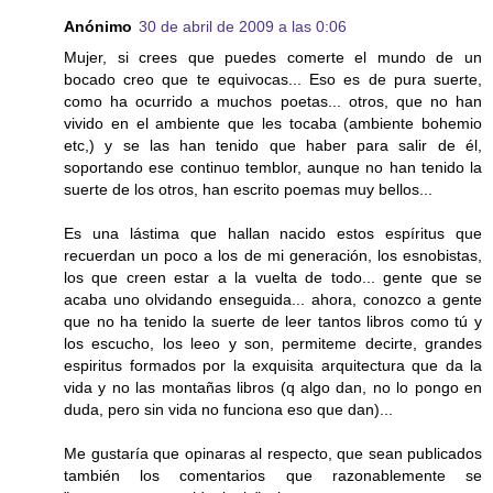
Anónimo
30 de abril de 2009 a las 0:06
Mujer, si crees que puedes comerte el mundo de un
bocado creo que te equivocas... Eso es de pura suerte,
como ha ocurrido a muchos poetas... otros, que no han
vivido en el ambiente que les tocaba (ambiente bohemio
etc,) y se las han tenido que haber para salir de él,
soportando ese continuo temblor, aunque no han tenido la
suerte de los otros, han escrito poemas muy bellos...
Es una lástima que hallan nacido estos espíritus que
recuerdan un poco a los de mi generación, los esnobistas,
los que creen estar a la vuelta de todo... gente que se
acaba uno olvidando enseguida... ahora, conozco a gente
que no ha tenido la suerte de leer tantos libros como tú y
los escucho, los leeo y son, permiteme decirte, grandes
espiritus formados por la exquisita arquitectura que da la
vida y no las montañas libros (q algo dan, no lo pongo en
duda, pero sin vida no funciona eso que dan)...
Me gustaría que opinaras al respecto, que sean publicados
también los comentarios que razonablemente se