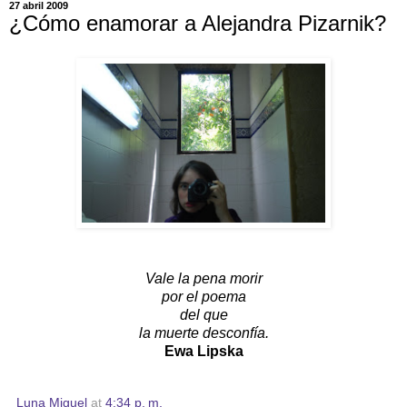
27 abril 2009
¿Cómo enamorar a Alejandra Pizarnik?
Vale la pena morir
por el poema
del que
la muerte desconfía.
Ewa Lipska
Luna Miguel
at
4:34 p. m.