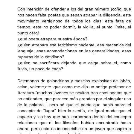
Con intención de ofender a los del gran número ¡coño, que
nos hacen falta poetas que sepan atrapar la diligencia, este
movimiento vertiginoso de todos los días, esta falta de
tiempo, este no poder dormir, la vigilia, el punto límite, el
punto cero!
¿qué poeta atrapara nuestra época?
¿quien atrapara ese fetichismo naciente, esa mecanica del
lenguaje, esas acomodaciones en las generalidades, esas
rupturas de lo cotidiano?
¿quien se sacrificara dejando que caiga sobre el, como
lluvia, un poco de caos?
Dejemonos de golondrinas y mezclas explosivas de jabés,
celan, valente,etc. que como me dijo un antigo profesor de
literatura "muchos jovenes se ocultan tras esos poetas que
no entienden, que parecen más grandes por el singular uso
de la palabra... pero sé que el poeta que habló sobre el
concepto de "lugar" bien lo sentía, de igual modo que el
espacio y los hay que han icorporado dentro del concepto
relaciones que ni los filosofos habian encontrado hasta
ahora, pero esto es inconcebible en un joven que aspira a