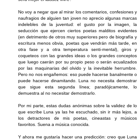
No voy a negar que al mirar los comentarios, confesiones y
naufragios de alguien tan joven no aprecio algunas marcas
indelebles de la juventud: el gusto por la imagen, la
seducción que ejercen ciertos poetas malditos evidentes
(en detrimento de otros muy superiores pero de biografía y
escritura menos obvia, poetas que vendrán más tarde, en
otra fase y a otra temperatura senti-mental), giros y
coqueteos con las grandes ideas o los grandes conceptos
que luego caerán por su propio peso o serán ecualizados
por las maquinarias del olvido y la inevitable herrumbre.
Pero no nos engañemos: eso puede hacerse banalmente o
puede hacerse dinamitando. Luna no necesita demostrar
que sigue esta segunda línea; paradójicamente, lo
demuestra al no necesitar demostrarlo.
Por mi parte, estas dudas anónimas sobre la validez de lo
que escribe Luna ya las he escuchado, sin ir más lejos, a
los detractores de mis poetas, cineastas y músicos
favoritos. Suena a música conocida.
Y ahora me gustaría hacer una predicción: creo que Luna