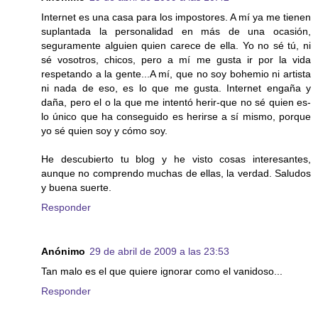
Internet es una casa para los impostores. A mí ya me tienen
suplantada la personalidad en más de una ocasión,
seguramente alguien quien carece de ella. Yo no sé tú, ni
sé vosotros, chicos, pero a mí me gusta ir por la vida
respetando a la gente...A mí, que no soy bohemio ni artista
ni nada de eso, es lo que me gusta. Internet engaña y
daña, pero el o la que me intentó herir-que no sé quien es-
lo único que ha conseguido es herirse a sí mismo, porque
yo sé quien soy y cómo soy.
He descubierto tu blog y he visto cosas interesantes,
aunque no comprendo muchas de ellas, la verdad. Saludos
y buena suerte.
Responder
Anónimo
29 de abril de 2009 a las 23:53
Tan malo es el que quiere ignorar como el vanidoso...
Responder