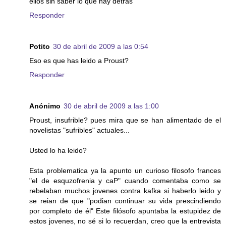
ellos sin saber lo que hay detrás"
Responder
Potito
30 de abril de 2009 a las 0:54
Eso es que has leido a Proust?
Responder
Anónimo
30 de abril de 2009 a las 1:00
Proust, insufrible? pues mira que se han alimentado de el
novelistas "sufribles" actuales...
Usted lo ha leido?
Esta problematica ya la apunto un curioso filosofo frances
"el de esquzofrenia y caP" cuando comentaba como se
rebelaban muchos jovenes contra kafka si haberlo leido y
se reian de que "podian continuar su vida prescindiendo
por completo de él" Este filósofo apuntaba la estupidez de
estos jovenes, no sé si lo recuerdan, creo que la entrevista