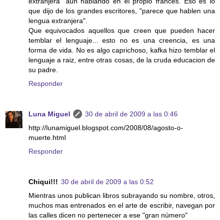
extranjera" aun hablando en el propio francés. Eso es lo
que dijo de los grandes escritores, "parece que hablen una
lengua extranjera".
Que equivocados aquellos que creen que pueden hacer
temblar el lenguaje... esto no es una creencia, es una
forma de vida. No es algo caprichoso, kafka hizo temblar el
lenguaje a raiz, entre otras cosas, de la cruda educacion de
su padre.
Responder
Luna Miguel
30 de abril de 2009 a las 0:46
http://lunamiguel.blogspot.com/2008/08/agosto-o-
muerte.html
Responder
Chiqui!!!
30 de abril de 2009 a las 0:52
Mientras unos publican libros subrayando su nombre, otros,
muchos mas entrenados en el arte de escribir, navegan por
las calles dicen no pertenecer a ese "gran número"