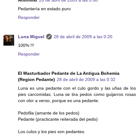
Anónimo
28 de abril de 2009 a las 0:08
Pedantería en estado puro
Responder
Luna Miguel
28 de abril de 2009 a las 0:20
100% !!!
Responder
El Masturbador Pedante de La Antigua Bohemia
(Region Pedante)
28 de abril de 2009 a las 0:32
Luna es una pedante con el culo gordo y las uñas de los
pies carcomidas. Luna se tira pedos como guijarros rosas
con olor a verso, porque es una pedante.
Pedofila (amante de los pedos)
Pedante (practicante reiterada del pedo)
Los culos y los pies son pedantes.