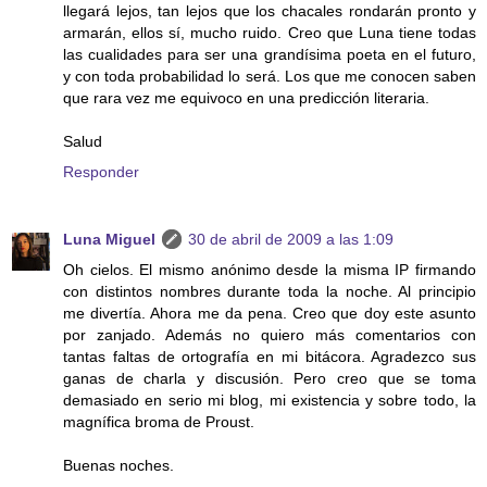
llegará lejos, tan lejos que los chacales rondarán pronto y
armarán, ellos sí, mucho ruido. Creo que Luna tiene todas
las cualidades para ser una grandísima poeta en el futuro,
y con toda probabilidad lo será. Los que me conocen saben
que rara vez me equivoco en una predicción literaria.
Salud
Responder
Luna Miguel
30 de abril de 2009 a las 1:09
Oh cielos. El mismo anónimo desde la misma IP firmando
con distintos nombres durante toda la noche. Al principio
me divertía. Ahora me da pena. Creo que doy este asunto
por zanjado. Además no quiero más comentarios con
tantas faltas de ortografía en mi bitácora. Agradezco sus
ganas de charla y discusión. Pero creo que se toma
demasiado en serio mi blog, mi existencia y sobre todo, la
magnífica broma de Proust.
Buenas noches.