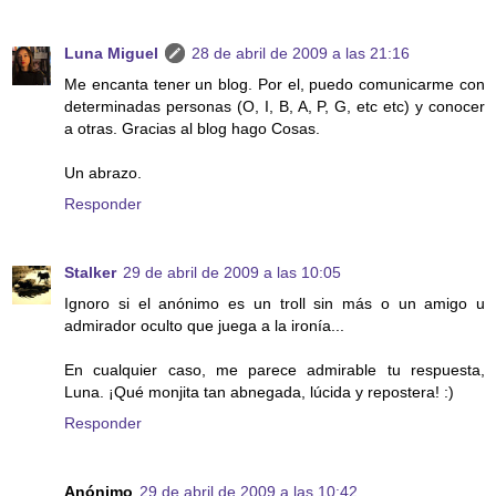
Luna Miguel
28 de abril de 2009 a las 21:16
Me encanta tener un blog. Por el, puedo comunicarme con
determinadas personas (O, I, B, A, P, G, etc etc) y conocer
a otras. Gracias al blog hago Cosas.
Un abrazo.
Responder
Stalker
29 de abril de 2009 a las 10:05
Ignoro si el anónimo es un troll sin más o un amigo u
admirador oculto que juega a la ironía...
En cualquier caso, me parece admirable tu respuesta,
Luna. ¡Qué monjita tan abnegada, lúcida y repostera! :)
Responder
Anónimo
29 de abril de 2009 a las 10:42