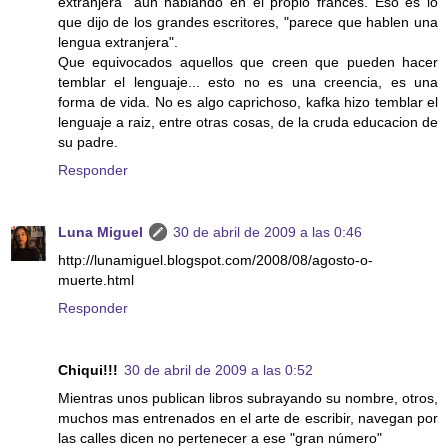
extranjera" aun hablando en el propio francés. Eso es lo
que dijo de los grandes escritores, "parece que hablen una
lengua extranjera".
Que equivocados aquellos que creen que pueden hacer
temblar el lenguaje... esto no es una creencia, es una
forma de vida. No es algo caprichoso, kafka hizo temblar el
lenguaje a raiz, entre otras cosas, de la cruda educacion de
su padre.
Responder
Luna Miguel
30 de abril de 2009 a las 0:46
http://lunamiguel.blogspot.com/2008/08/agosto-o-
muerte.html
Responder
Chiqui!!!
30 de abril de 2009 a las 0:52
Mientras unos publican libros subrayando su nombre, otros,
muchos mas entrenados en el arte de escribir, navegan por
las calles dicen no pertenecer a ese "gran número"