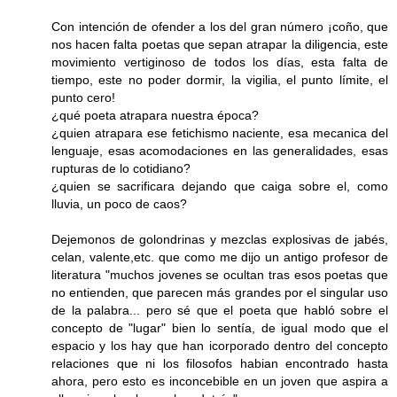
Con intención de ofender a los del gran número ¡coño, que
nos hacen falta poetas que sepan atrapar la diligencia, este
movimiento vertiginoso de todos los días, esta falta de
tiempo, este no poder dormir, la vigilia, el punto límite, el
punto cero!
¿qué poeta atrapara nuestra época?
¿quien atrapara ese fetichismo naciente, esa mecanica del
lenguaje, esas acomodaciones en las generalidades, esas
rupturas de lo cotidiano?
¿quien se sacrificara dejando que caiga sobre el, como
lluvia, un poco de caos?
Dejemonos de golondrinas y mezclas explosivas de jabés,
celan, valente,etc. que como me dijo un antigo profesor de
literatura "muchos jovenes se ocultan tras esos poetas que
no entienden, que parecen más grandes por el singular uso
de la palabra... pero sé que el poeta que habló sobre el
concepto de "lugar" bien lo sentía, de igual modo que el
espacio y los hay que han icorporado dentro del concepto
relaciones que ni los filosofos habian encontrado hasta
ahora, pero esto es inconcebible en un joven que aspira a