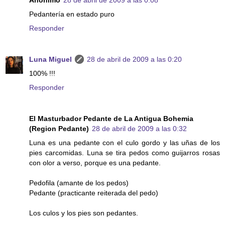
Anónimo
28 de abril de 2009 a las 0:08
Pedantería en estado puro
Responder
Luna Miguel
28 de abril de 2009 a las 0:20
100% !!!
Responder
El Masturbador Pedante de La Antigua Bohemia
(Region Pedante)
28 de abril de 2009 a las 0:32
Luna es una pedante con el culo gordo y las uñas de los
pies carcomidas. Luna se tira pedos como guijarros rosas
con olor a verso, porque es una pedante.
Pedofila (amante de los pedos)
Pedante (practicante reiterada del pedo)
Los culos y los pies son pedantes.