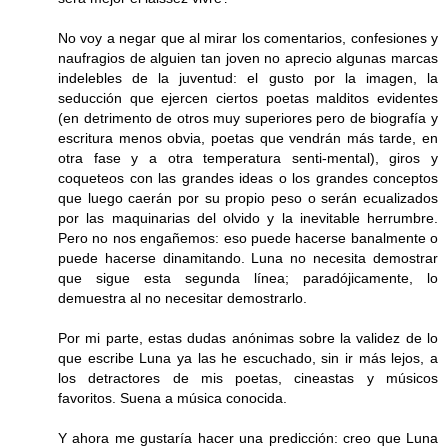
No voy a negar que al mirar los comentarios, confesiones y
naufragios de alguien tan joven no aprecio algunas marcas
indelebles de la juventud: el gusto por la imagen, la
seducción que ejercen ciertos poetas malditos evidentes
(en detrimento de otros muy superiores pero de biografía y
escritura menos obvia, poetas que vendrán más tarde, en
otra fase y a otra temperatura senti-mental), giros y
coqueteos con las grandes ideas o los grandes conceptos
que luego caerán por su propio peso o serán ecualizados
por las maquinarias del olvido y la inevitable herrumbre.
Pero no nos engañemos: eso puede hacerse banalmente o
puede hacerse dinamitando. Luna no necesita demostrar
que sigue esta segunda línea; paradójicamente, lo
demuestra al no necesitar demostrarlo.
Por mi parte, estas dudas anónimas sobre la validez de lo
que escribe Luna ya las he escuchado, sin ir más lejos, a
los detractores de mis poetas, cineastas y músicos
favoritos. Suena a música conocida.
Y ahora me gustaría hacer una predicción: creo que Luna