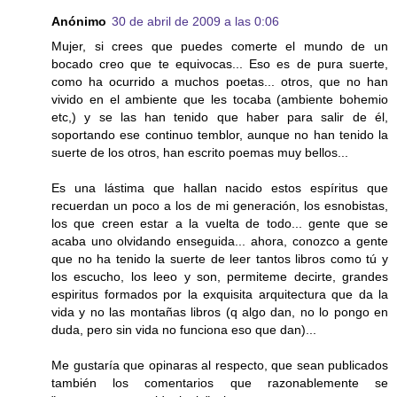
Anónimo
30 de abril de 2009 a las 0:06
Mujer, si crees que puedes comerte el mundo de un
bocado creo que te equivocas... Eso es de pura suerte,
como ha ocurrido a muchos poetas... otros, que no han
vivido en el ambiente que les tocaba (ambiente bohemio
etc,) y se las han tenido que haber para salir de él,
soportando ese continuo temblor, aunque no han tenido la
suerte de los otros, han escrito poemas muy bellos...
Es una lástima que hallan nacido estos espíritus que
recuerdan un poco a los de mi generación, los esnobistas,
los que creen estar a la vuelta de todo... gente que se
acaba uno olvidando enseguida... ahora, conozco a gente
que no ha tenido la suerte de leer tantos libros como tú y
los escucho, los leeo y son, permiteme decirte, grandes
espiritus formados por la exquisita arquitectura que da la
vida y no las montañas libros (q algo dan, no lo pongo en
duda, pero sin vida no funciona eso que dan)...
Me gustaría que opinaras al respecto, que sean publicados
también los comentarios que razonablemente se