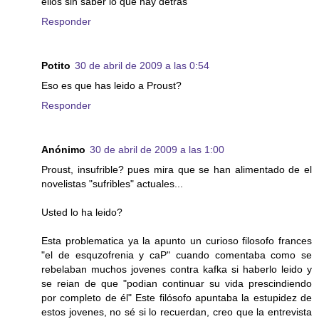
ellos sin saber lo que hay detrás"
Responder
Potito
30 de abril de 2009 a las 0:54
Eso es que has leido a Proust?
Responder
Anónimo
30 de abril de 2009 a las 1:00
Proust, insufrible? pues mira que se han alimentado de el
novelistas "sufribles" actuales...
Usted lo ha leido?
Esta problematica ya la apunto un curioso filosofo frances
"el de esquzofrenia y caP" cuando comentaba como se
rebelaban muchos jovenes contra kafka si haberlo leido y
se reian de que "podian continuar su vida prescindiendo
por completo de él" Este filósofo apuntaba la estupidez de
estos jovenes, no sé si lo recuerdan, creo que la entrevista