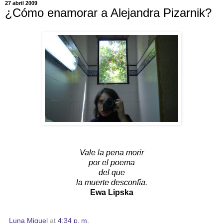
27 abril 2009
¿Cómo enamorar a Alejandra Pizarnik?
Vale la pena morir
por el poema
del que
la muerte desconfía.
Ewa Lipska
Luna Miguel
at
4:34 p. m.