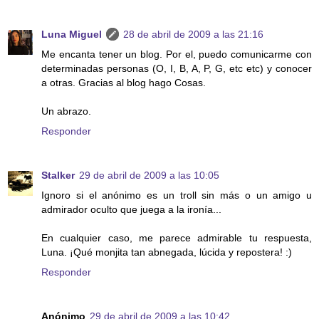
Luna Miguel
28 de abril de 2009 a las 21:16
Me encanta tener un blog. Por el, puedo comunicarme con
determinadas personas (O, I, B, A, P, G, etc etc) y conocer
a otras. Gracias al blog hago Cosas.
Un abrazo.
Responder
Stalker
29 de abril de 2009 a las 10:05
Ignoro si el anónimo es un troll sin más o un amigo u
admirador oculto que juega a la ironía...
En cualquier caso, me parece admirable tu respuesta,
Luna. ¡Qué monjita tan abnegada, lúcida y repostera! :)
Responder
Anónimo
29 de abril de 2009 a las 10:42