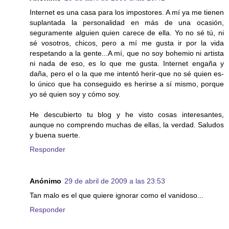
Internet es una casa para los impostores. A mí ya me tienen
suplantada la personalidad en más de una ocasión,
seguramente alguien quien carece de ella. Yo no sé tú, ni
sé vosotros, chicos, pero a mí me gusta ir por la vida
respetando a la gente...A mí, que no soy bohemio ni artista
ni nada de eso, es lo que me gusta. Internet engaña y
daña, pero el o la que me intentó herir-que no sé quien es-
lo único que ha conseguido es herirse a sí mismo, porque
yo sé quien soy y cómo soy.
He descubierto tu blog y he visto cosas interesantes,
aunque no comprendo muchas de ellas, la verdad. Saludos
y buena suerte.
Responder
Anónimo
29 de abril de 2009 a las 23:53
Tan malo es el que quiere ignorar como el vanidoso...
Responder