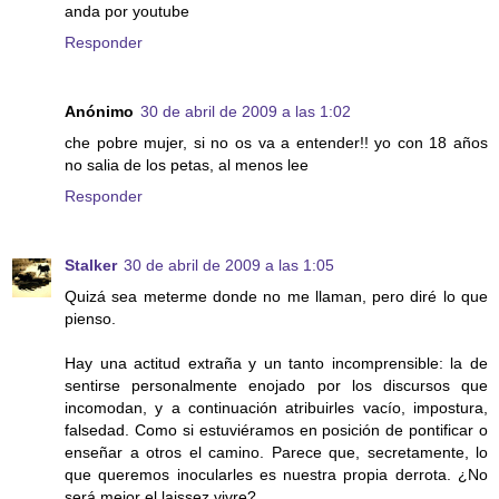
anda por youtube
Responder
Anónimo
30 de abril de 2009 a las 1:02
che pobre mujer, si no os va a entender!! yo con 18 años
no salia de los petas, al menos lee
Responder
Stalker
30 de abril de 2009 a las 1:05
Quizá sea meterme donde no me llaman, pero diré lo que
pienso.
Hay una actitud extraña y un tanto incomprensible: la de
sentirse personalmente enojado por los discursos que
incomodan, y a continuación atribuirles vacío, impostura,
falsedad. Como si estuviéramos en posición de pontificar o
enseñar a otros el camino. Parece que, secretamente, lo
que queremos inocularles es nuestra propia derrota. ¿No
será mejor el laissez vivre?