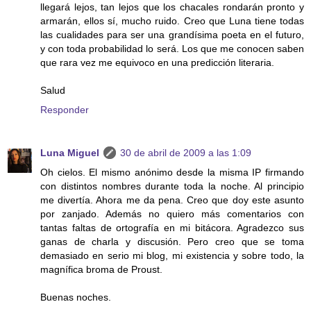
llegará lejos, tan lejos que los chacales rondarán pronto y
armarán, ellos sí, mucho ruido. Creo que Luna tiene todas
las cualidades para ser una grandísima poeta en el futuro,
y con toda probabilidad lo será. Los que me conocen saben
que rara vez me equivoco en una predicción literaria.
Salud
Responder
Luna Miguel
30 de abril de 2009 a las 1:09
Oh cielos. El mismo anónimo desde la misma IP firmando
con distintos nombres durante toda la noche. Al principio
me divertía. Ahora me da pena. Creo que doy este asunto
por zanjado. Además no quiero más comentarios con
tantas faltas de ortografía en mi bitácora. Agradezco sus
ganas de charla y discusión. Pero creo que se toma
demasiado en serio mi blog, mi existencia y sobre todo, la
magnífica broma de Proust.
Buenas noches.