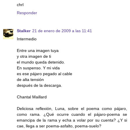
chrl
Responder
Stalker
21 de enero de 2009 a las 11:41
Intermedio
Entre una imagen tuya
y otra imagen de ti
el mundo queda detenido.
En suspenso. Y mi vida
es ese pájaro pegado al cable
de alta tensión
después de la descarga.
Chantal Maillard
Deliciosa reflexión, Luna, sobre el poema como pájaro,
como rama. ¿Qué ocurre cuando el pájaro-poema se
emancipa de la rama y echa a volar por su cuenta? ¿Y si
cae, llega a ser poema-asfalto, poema-suelo?