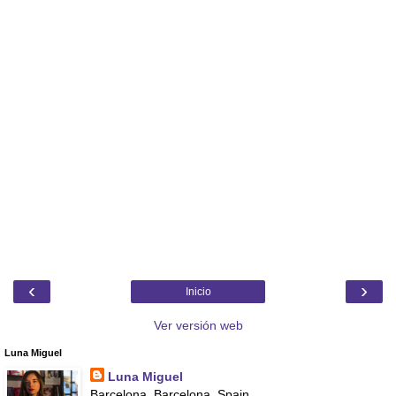
‹
›
Inicio
Ver versión web
Luna Miguel
Luna Miguel
Barcelona, Barcelona, Spain