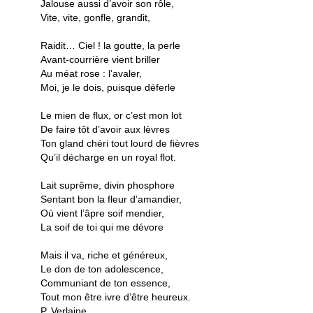
Jalouse aussi d’avoir son rôle,
Vite, vite, gonfle, grandit,
Raidit… Ciel ! la goutte, la perle
Avant-courrière vient briller
Au méat rose : l’avaler,
Moi, je le dois, puisque déferle
Le mien de flux, or c’est mon lot
De faire tôt d’avoir aux lèvres
Ton gland chéri tout lourd de fièvres
Qu’il décharge en un royal flot.
Lait suprême, divin phosphore
Sentant bon la fleur d’amandier,
Où vient l’âpre soif mendier,
La soif de toi qui me dévore
Mais il va, riche et généreux,
Le don de ton adolescence,
Communiant de ton essence,
Tout mon être ivre d’être heureux.
P. Verlaine