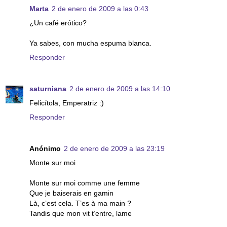
Marta
2 de enero de 2009 a las 0:43
¿Un café erótico?
Ya sabes, con mucha espuma blanca.
Responder
saturniana
2 de enero de 2009 a las 14:10
Felicítola, Emperatriz :)
Responder
Anónimo
2 de enero de 2009 a las 23:19
Monte sur moi
Monte sur moi comme une femme
Que je baiserais en gamin
Là, c’est cela. T’es à ma main ?
Tandis que mon vit t’entre, lame