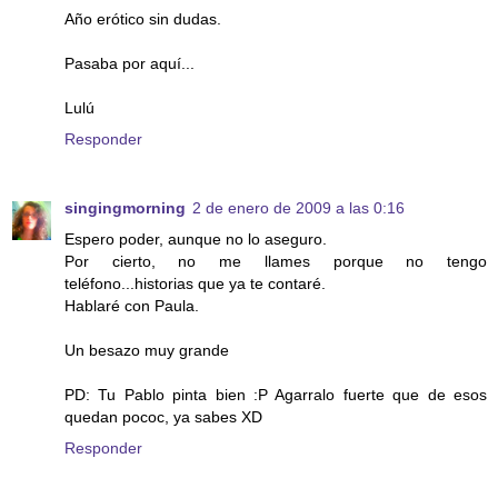
Año erótico sin dudas.
Pasaba por aquí...
Lulú
Responder
singingmorning
2 de enero de 2009 a las 0:16
Espero poder, aunque no lo aseguro.
Por cierto, no me llames porque no tengo
teléfono...historias que ya te contaré.
Hablaré con Paula.
Un besazo muy grande
PD: Tu Pablo pinta bien :P Agarralo fuerte que de esos
quedan pococ, ya sabes XD
Responder