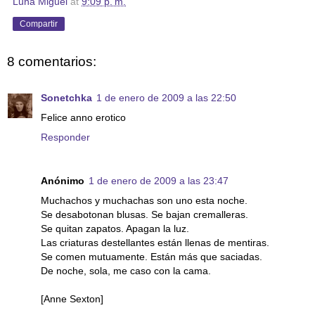
Luna Miguel
at
9:09 p. m.
Compartir
8 comentarios:
Sonetchka
1 de enero de 2009 a las 22:50
Felice anno erotico
Responder
Anónimo
1 de enero de 2009 a las 23:47
Muchachos y muchachas son uno esta noche.
Se desabotonan blusas. Se bajan cremalleras.
Se quitan zapatos. Apagan la luz.
Las criaturas destellantes están llenas de mentiras.
Se comen mutuamente. Están más que saciadas.
De noche, sola, me caso con la cama.
[Anne Sexton]