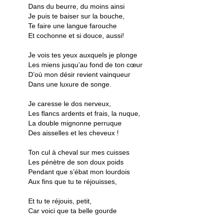
Dans du beurre, du moins ainsi
Je puis te baiser sur la bouche,
Te faire une langue farouche
Et cochonne et si douce, aussi!
Je vois tes yeux auxquels je plonge
Les miens jusqu’au fond de ton cœur
D’où mon désir revient vainqueur
Dans une luxure de songe.
Je caresse le dos nerveux,
Les flancs ardents et frais, la nuque,
La double mignonne perruque
Des aisselles et les cheveux !
Ton cul à cheval sur mes cuisses
Les pénètre de son doux poids
Pendant que s’ébat mon lourdois
Aux fins que tu te réjouisses,
Et tu te réjouis, petit,
Car voici que ta belle gourde