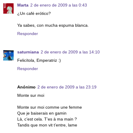
Marta
2 de enero de 2009 a las 0:43
¿Un café erótico?
Ya sabes, con mucha espuma blanca.
Responder
saturniana
2 de enero de 2009 a las 14:10
Felicítola, Emperatriz :)
Responder
Anónimo
2 de enero de 2009 a las 23:19
Monte sur moi
Monte sur moi comme une femme
Que je baiserais en gamin
Là, c’est cela. T’es à ma main ?
Tandis que mon vit t’entre, lame