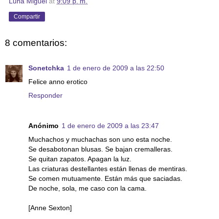
Luna Miguel
at
9:09 p. m.
Compartir
8 comentarios:
Sonetchka
1 de enero de 2009 a las 22:50
Felice anno erotico
Responder
Anónimo
1 de enero de 2009 a las 23:47
Muchachos y muchachas son uno esta noche.
Se desabotonan blusas. Se bajan cremalleras.
Se quitan zapatos. Apagan la luz.
Las criaturas destellantes están llenas de mentiras.
Se comen mutuamente. Están más que saciadas.
De noche, sola, me caso con la cama.
[Anne Sexton]