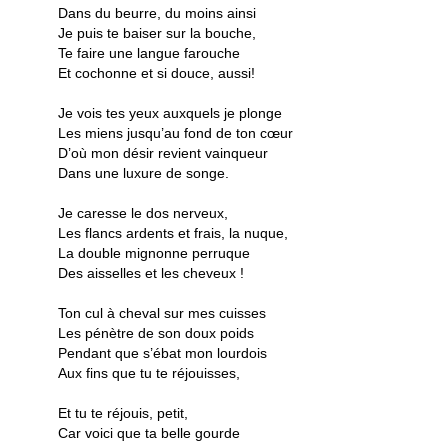
Dans du beurre, du moins ainsi
Je puis te baiser sur la bouche,
Te faire une langue farouche
Et cochonne et si douce, aussi!
Je vois tes yeux auxquels je plonge
Les miens jusqu’au fond de ton cœur
D’où mon désir revient vainqueur
Dans une luxure de songe.
Je caresse le dos nerveux,
Les flancs ardents et frais, la nuque,
La double mignonne perruque
Des aisselles et les cheveux !
Ton cul à cheval sur mes cuisses
Les pénètre de son doux poids
Pendant que s’ébat mon lourdois
Aux fins que tu te réjouisses,
Et tu te réjouis, petit,
Car voici que ta belle gourde