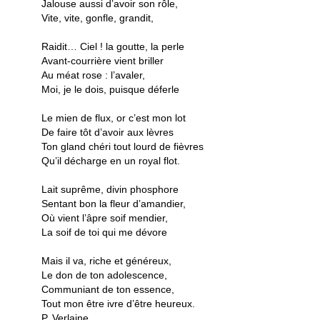
Jalouse aussi d’avoir son rôle,
Vite, vite, gonfle, grandit,
Raidit… Ciel ! la goutte, la perle
Avant-courrière vient briller
Au méat rose : l’avaler,
Moi, je le dois, puisque déferle
Le mien de flux, or c’est mon lot
De faire tôt d’avoir aux lèvres
Ton gland chéri tout lourd de fièvres
Qu’il décharge en un royal flot.
Lait suprême, divin phosphore
Sentant bon la fleur d’amandier,
Où vient l’âpre soif mendier,
La soif de toi qui me dévore
Mais il va, riche et généreux,
Le don de ton adolescence,
Communiant de ton essence,
Tout mon être ivre d’être heureux.
P. Verlaine