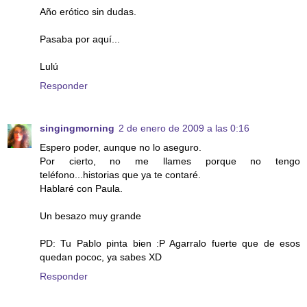
Año erótico sin dudas.
Pasaba por aquí...
Lulú
Responder
singingmorning
2 de enero de 2009 a las 0:16
Espero poder, aunque no lo aseguro.
Por cierto, no me llames porque no tengo
teléfono...historias que ya te contaré.
Hablaré con Paula.
Un besazo muy grande
PD: Tu Pablo pinta bien :P Agarralo fuerte que de esos
quedan pococ, ya sabes XD
Responder