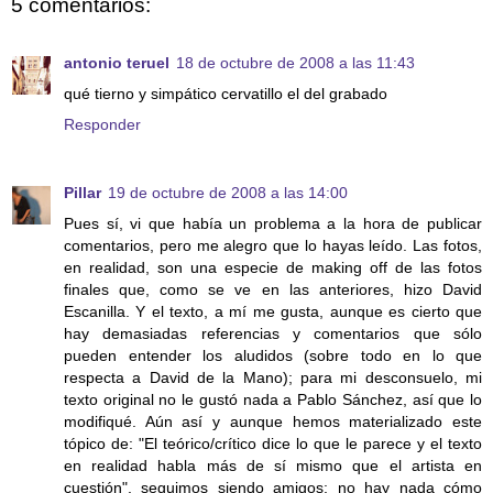
5 comentarios:
antonio teruel
18 de octubre de 2008 a las 11:43
qué tierno y simpático cervatillo el del grabado
Responder
Pillar
19 de octubre de 2008 a las 14:00
Pues sí, vi que había un problema a la hora de publicar
comentarios, pero me alegro que lo hayas leído. Las fotos,
en realidad, son una especie de making off de las fotos
finales que, como se ve en las anteriores, hizo David
Escanilla. Y el texto, a mí me gusta, aunque es cierto que
hay demasiadas referencias y comentarios que sólo
pueden entender los aludidos (sobre todo en lo que
respecta a David de la Mano); para mi desconsuelo, mi
texto original no le gustó nada a Pablo Sánchez, así que lo
modifiqué. Aún así y aunque hemos materializado este
tópico de: "El teórico/crítico dice lo que le parece y el texto
en realidad habla más de sí mismo que el artista en
cuestión", seguimos siendo amigos; no hay nada cómo