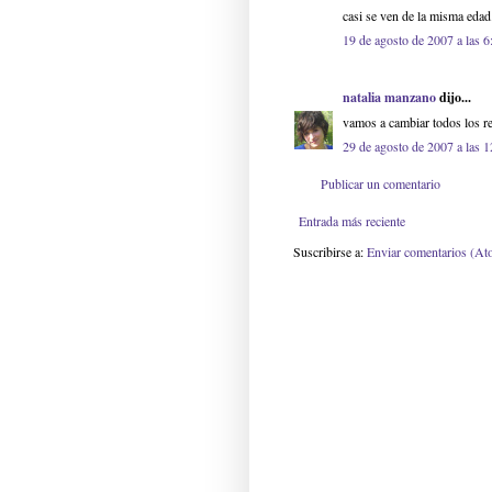
casi se ven de la misma edad
19 de agosto de 2007 a las 6
natalia manzano
dijo...
vamos a cambiar todos los r
29 de agosto de 2007 a las 1
Publicar un comentario
Entrada más reciente
Suscribirse a:
Enviar comentarios (At