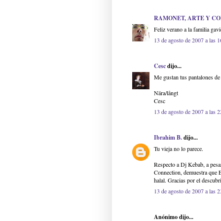
RAMONET, ARTE Y C
Feliz verano a la familia gavi
13 de agosto de 2007 a las 1
Cesc
dijo...
Me gustan tus pantalones de 
Nära/långt
Cesc
13 de agosto de 2007 a las 2
Ibrahim B.
dijo...
Tu vieja no lo parece.
Respecto a Dj Kebab, a pesar
Connection, demuestra que E
halal. Gracias por el descubr
13 de agosto de 2007 a las 2
Anónimo dijo...