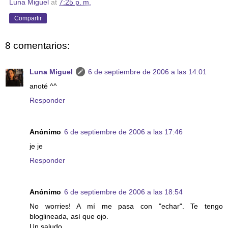
Luna Miguel
at
7:25 p. m.
Compartir
8 comentarios:
Luna Miguel
6 de septiembre de 2006 a las 14:01
anoté ^^
Responder
Anónimo
6 de septiembre de 2006 a las 17:46
je je
Responder
Anónimo
6 de septiembre de 2006 a las 18:54
No worries! A mí me pasa con "echar". Te tengo
bloglineada, así que ojo.
Un saludo.