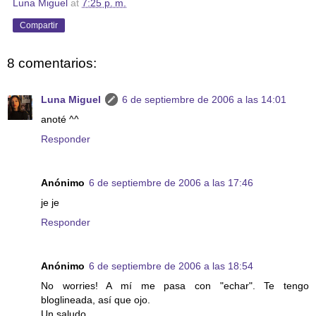
Luna Miguel
at
7:25 p. m.
Compartir
8 comentarios:
Luna Miguel
6 de septiembre de 2006 a las 14:01
anoté ^^
Responder
Anónimo
6 de septiembre de 2006 a las 17:46
je je
Responder
Anónimo
6 de septiembre de 2006 a las 18:54
No worries! A mí me pasa con "echar". Te tengo
bloglineada, así que ojo.
Un saludo.