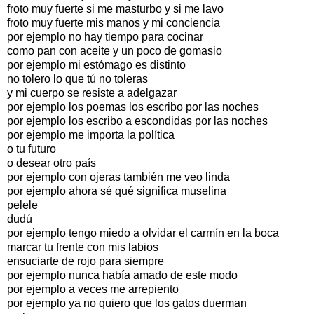
froto muy fuerte si me masturbo y si me lavo
froto muy fuerte mis manos y mi conciencia
por ejemplo no hay tiempo para cocinar
como pan con aceite y un poco de gomasio
por ejemplo mi estómago es distinto
no tolero lo que tú no toleras
y mi cuerpo se resiste a adelgazar
por ejemplo los poemas los escribo por las noches
por ejemplo los escribo a escondidas por las noches
por ejemplo me importa la política
o tu futuro
o desear otro país
por ejemplo con ojeras también me veo linda
por ejemplo ahora sé qué significa muselina
pelele
dudú
por ejemplo tengo miedo a olvidar el carmín en la boca
marcar tu frente con mis labios
ensuciarte de rojo para siempre
por ejemplo nunca había amado de este modo
por ejemplo a veces me arrepiento
por ejemplo ya no quiero que los gatos duerman