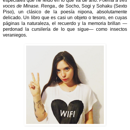
especiales que he leído en lo que va de año:
Poema a tres
voces de Minase. Renga.,
de Socho, Sogi y Sohaku (Sexto
Piso), un clásico de la poesía nipona, absolutamente
delicado. Un libro que es casi un objeto o tesoro, en cuyas
páginas la naturaleza, el recuerdo y la memoria brillan —
perdonad la cursilería de lo que sigue— como insectos
veraniegos.