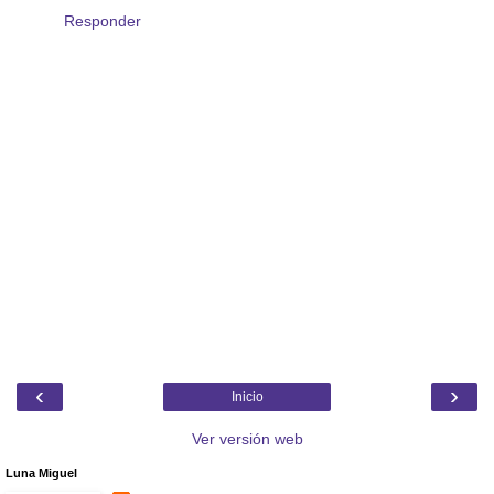
Responder
‹
›
Inicio
Ver versión web
Luna Miguel