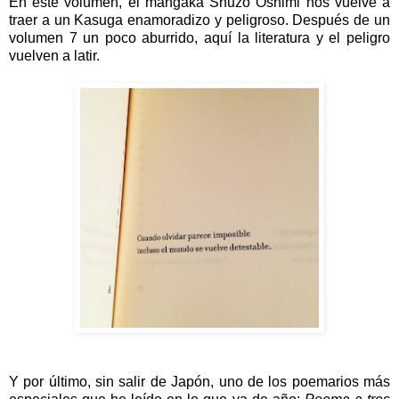
En este volumen, el mangaka Shuzo Oshimi nos vuelve a
traer a un Kasuga enamoradizo y peligroso. Después de un
volumen 7 un poco aburrido, aquí la literatura y el peligro
vuelven a latir.
Y por último, sin salir de Japón, uno de los poemarios más