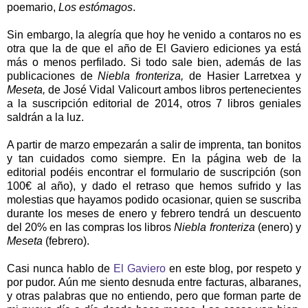
poemario,
Los estómagos
.
Sin embargo, la alegría que hoy he venido a contaros no es
otra que la de que el año de El Gaviero ediciones ya está
más o menos perfilado. Si todo sale bien, además de las
publicaciones de
Niebla fronteriza,
de Hasier Larretxea y
Meseta,
de José Vidal Valicourt ambos libros pertenecientes
a la suscripción editorial de 2014, otros 7 libros geniales
saldrán a la luz.
A partir de marzo empezarán a salir de imprenta, tan bonitos
y tan cuidados como siempre. En la página web de la
editorial podéis encontrar el formulario de suscripción (son
100€ al año), y dado el retraso que hemos sufrido y las
molestias que hayamos podido ocasionar, quien se suscriba
durante los meses de enero y febrero tendrá un descuento
del 20% en las compras los libros
Niebla fronteriza
(enero) y
Meseta
(febrero).
Casi nunca hablo de
El Gaviero
en este blog, por respeto y
por pudor. Aún me siento desnuda entre facturas, albaranes,
y otras palabras que no entiendo, pero que forman parte de