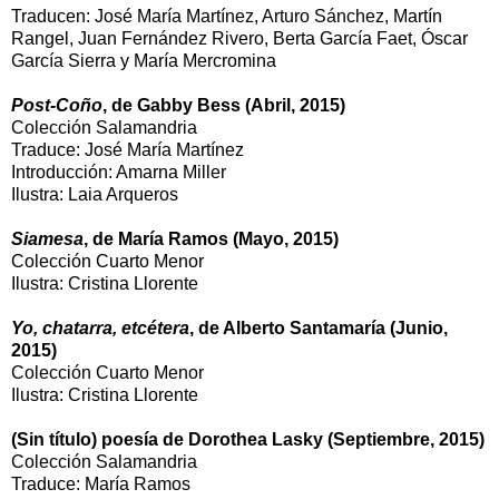
Traducen: José María Martínez, Arturo Sánchez, Martín
Rangel, Juan Fernández Rivero, Berta García Faet, Óscar
García Sierra y María Mercromina
Post-Coño
, de Gabby Bess (Abril, 2015)
Colección Salamandria
Traduce: José María Martínez
Introducción: Amarna Miller
Ilustra: Laia Arqueros
Siamesa
, de María Ramos (Mayo, 2015)​
Colección Cuarto Menor
Ilustra: Cristina Llorente
Yo, chatarra, etcétera
, de Alberto Santamaría (Junio,
2015)
Colección Cuarto Menor
Ilustra: Cristina Llorente
​(Sin título) poesía de Dorothea Lasky (Septiembre, 2015)
Colección Salamandria
Traduce: María Ramos