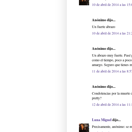
10 de abril de 2014 a las 15:
Anónimo dijo...
Un fuerte abrazo
10 de abril de 2014 a las 21:
Anónimo dijo...
Un abrazo muy fuerte. Pasé p
como el tiempo, poco a poco,
amargo. Seguro que tienes 
11 de abril de 2014 a las 8:5
Anónimo dijo...
Condolencias por la muerte d
pretty?
12 de abril de 2014 a las 11:
Luna Miguel
dijo...
Precisamente, anónimo: se m