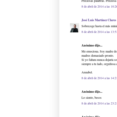
Preciosas palabras. Preciosa 
8 de abril de 2014 a las 10:2
José Luis Martínez Clares
Sobrecoge hasta el más míni
8 de abril de 2014 a las 13:5
Anónimo dijo...
Me emociona. Soy madre de un
madres demasiado pronto.
Si yo faltara nunca dejaría s
siempre a tu lado, orgullosa 
Annabel.
8 de abril de 2014 a las 14:2
Anónimo dijo...
Lo siento, besos
8 de abril de 2014 a las 23:2
Anónimo dijo...