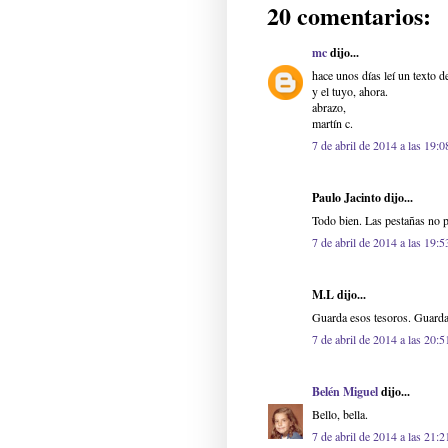
20 comentarios:
mc
dijo...
hace unos días leí un texto 
y el tuyo, ahora.
abrazo,
martín c.
7 de abril de 2014 a las 19:0
Paulo Jacinto dijo...
Todo bien. Las pestañas no pi
7 de abril de 2014 a las 19:5
M.L dijo...
Guarda esos tesoros. Guardar
7 de abril de 2014 a las 20:5
Belén Miguel
dijo...
Bello, bella.
7 de abril de 2014 a las 21:2