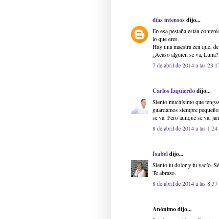
días intensos
dijo...
En esa pestaña están conten
lo que eres.
Hay una maestra zen que, de 
¿Acaso alguien se va, Luna?
7 de abril de 2014 a las 23:1
Carlos Izquierdo
dijo...
Siento muchísimo que tengas
guardamos siempre pequeños 
se va. Pero aunque se va, ja
8 de abril de 2014 a las 1:24
Isabel
dijo...
Siento tu dolor y tu vacío. Sé
Te abrazo.
8 de abril de 2014 a las 8:37
Anónimo dijo...