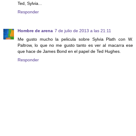
Ted, Sylvia...
Responder
Hombre de arena
7 de julio de 2013 a las 21:11
Me gusto mucho la pelicula sobre Sylvia Plath con W.
Paltrow, lo que no me gusto tanto es ver al macarra ese
que hace de James Bond en el papel de Ted Hughes.
Responder