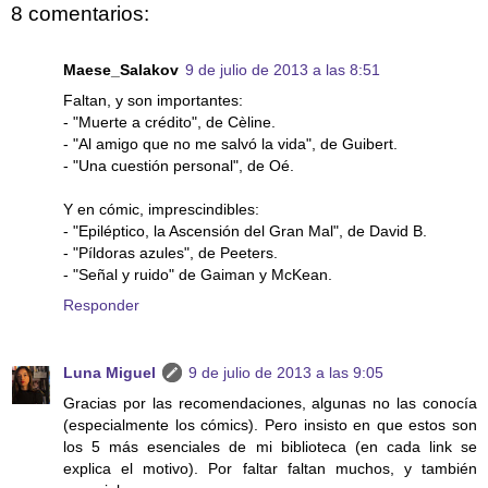
8 comentarios:
Maese_Salakov
9 de julio de 2013 a las 8:51
Faltan, y son importantes:
- "Muerte a crédito", de Cèline.
- "Al amigo que no me salvó la vida", de Guibert.
- "Una cuestión personal", de Oé.
Y en cómic, imprescindibles:
- "Epiléptico, la Ascensión del Gran Mal", de David B.
- "Píldoras azules", de Peeters.
- "Señal y ruido" de Gaiman y McKean.
Responder
Luna Miguel
9 de julio de 2013 a las 9:05
Gracias por las recomendaciones, algunas no las conocía
(especialmente los cómics). Pero insisto en que estos son
los 5 más esenciales de mi biblioteca (en cada link se
explica el motivo). Por faltar faltan muchos, y también