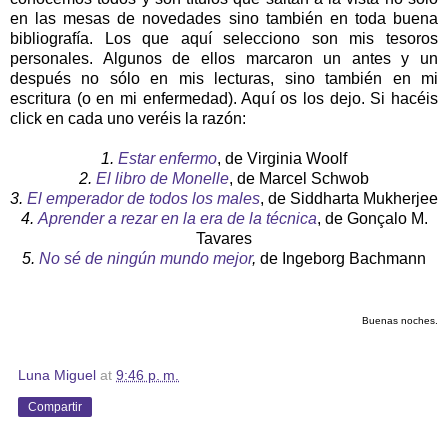
en las mesas de novedades sino también en toda buena
bibliografía. Los que aquí selecciono son mis tesoros
personales. Algunos de ellos marcaron un antes y un
después no sólo en mis lecturas, sino también en mi
escritura (o en mi enfermedad). Aquí os los dejo. Si hacéis
click en cada uno veréis la razón:
1.
Estar enfermo
, de Virginia Woolf
2.
El libro de Monelle
, de Marcel Schwob
3.
El emperador de todos los males
, de Siddharta Mukherjee
4.
Aprender a rezar en la era de la técnica
, de Gonçalo M.
Tavares
5.
No sé de ningún mundo mejor
,
de Ingeborg Bachmann
Buenas noches.
Luna Miguel
at
9:46 p. m.
Compartir