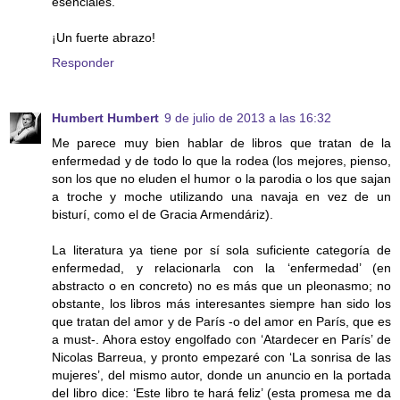
esenciales.
¡Un fuerte abrazo!
Responder
Humbert Humbert
9 de julio de 2013 a las 16:32
Me parece muy bien hablar de libros que tratan de la
enfermedad y de todo lo que la rodea (los mejores, pienso,
son los que no eluden el humor o la parodia o los que sajan
a troche y moche utilizando una navaja en vez de un
bisturí, como el de Gracia Armendáriz).
La literatura ya tiene por sí sola suficiente categoría de
enfermedad, y relacionarla con la ‘enfermedad’ (en
abstracto o en concreto) no es más que un pleonasmo; no
obstante, los libros más interesantes siempre han sido los
que tratan del amor y de París -o del amor en París, que es
a must-. Ahora estoy engolfado con ‘Atardecer en París’ de
Nicolas Barreua, y pronto empezaré con ‘La sonrisa de las
mujeres’, del mismo autor, donde un anuncio en la portada
del libro dice: ‘Este libro te hará feliz’ (esta promesa me da