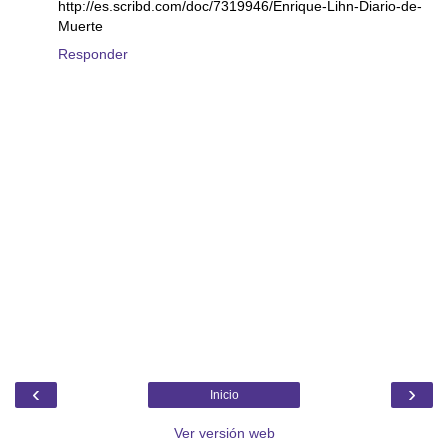
http://es.scribd.com/doc/7319946/Enrique-Lihn-Diario-de-
Muerte
Responder
‹
›
Inicio
Ver versión web