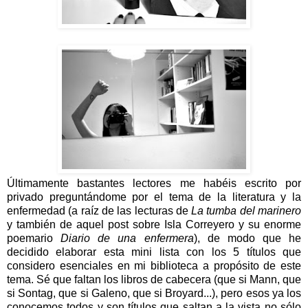
Últimamente bastantes lectores me habéis escrito por
privado preguntándome por el tema de la literatura y la
enfermedad (a raíz de las lecturas de
La tumba del marinero
y también de aquel post sobre Isla Correyero y su enorme
poemario
Diario de una enfermera
), de modo que he
decidido elaborar esta mini lista con los 5 títulos que
considero esenciales en mi biblioteca a propósito de este
tema. Sé que faltan los libros de cabecera (que si Mann, que
si Sontag, que si Galeno, que si Broyard...), pero esos ya los
conocemos todos y son títulos que saltan a la vista no sólo