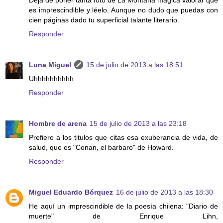
Deja de poner tanta foto de La Montaña mágica valorar que
es imprescindible y léelo. Aunque no dudo que puedas con
cien páginas dado tu superficial talante literario.
Responder
Luna Miguel
15 de julio de 2013 a las 18:51
Uhhhhhhhhhh
Responder
Hombre de arena
15 de julio de 2013 a las 23:18
Prefiero a los titulos que citas esa exuberancia de vida, de
salud, que es "Conan, el barbaro" de Howard.
Responder
Miguel Eduardo Bórquez
16 de julio de 2013 a las 18:30
He aquí un imprescindible de la poesía chilena: "Diario de
muerte" de Enrique Lihn,