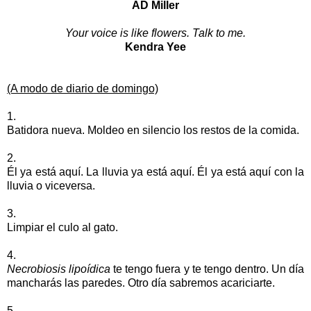
AD Miller
Your voice is like flowers. Talk to me.
Kendra Yee
(A modo de diario de domingo)
1.
Batidora nueva. Moldeo en silencio los restos de la comida.
2.
Él ya está aquí. La lluvia ya está aquí. Él ya está aquí con la
lluvia o viceversa.
3.
Limpiar el culo al gato.
4.
Necrobiosis lipoídica
te tengo fuera y te tengo dentro. Un día
mancharás las paredes. Otro día sabremos acariciarte.
5.