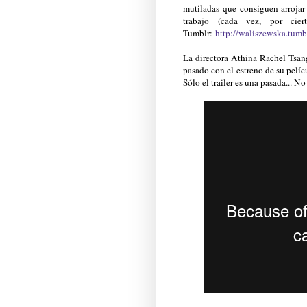
mutiladas que consiguen arrojar
trabajo (cada vez, por cie
Tumblr:
http://waliszewska.tumb
La directora Athina Rachel Tsan
pasado con el estreno de su pelí
Sólo el trailer es una pasada... N