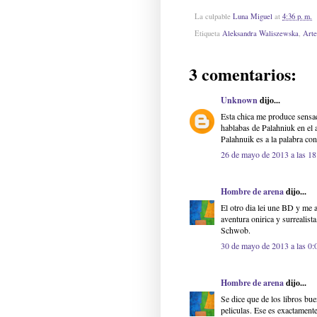
La culpable
Luna Miguel
at
4:36 p. m.
Etiqueta
Aleksandra Waliszewska
,
Arte
3 comentarios:
Unknown
dijo...
Esta chica me produce sensac
hablabas de Palahniuk en el a
Palahnuik es a la palabra co
26 de mayo de 2013 a las 18
Hombre de arena
dijo...
El otro dia lei une BD y me a
aventura onirica y surrealis
Schwob.
30 de mayo de 2013 a las 0:
Hombre de arena
dijo...
Se dice que de los libros bu
peliculas. Ese es exactamente