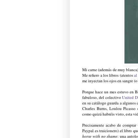
Mi carne (además de muy blanca) 
Me refiero a los libros (atentos
al
me inyectan los ojos en sangre (o
Porque hace un mes estuvo en Ba
fabuloso, del colectivo
United De
en su catálogo guarda a algunos 
Charles Burns, Loulou Picasso 
como quizá habréis visto, esta v
Precisamente acabo de comprar (
Paypal es traicionero) el libro 
horse with no
shame
: una antol