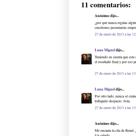
11 comentarios:
Anónimo dijo...
¿por qué nunca regalas algú
cuestiones pecuniarias-empre
27 de enero de 2013 a las 12
Luna Miguel
dijo...
Teniendo en cuenta que este 
el resultado final y por eso 
27 de enero de 2013 a las 13
Luna Miguel
dijo...
Por otro lado, nunca sé cuán
trabajarlo despacio. Sola.
27 de enero de 2013 a las 13
Anónimo dijo...
Me encanta la cita de Benet.
Un saludo.