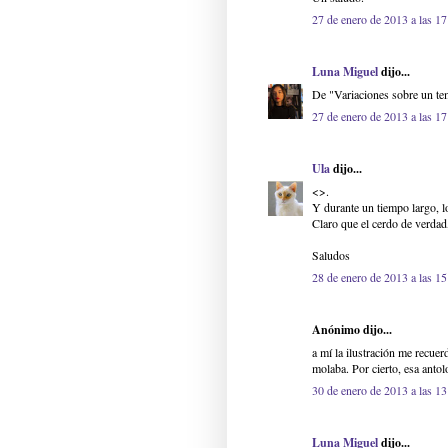
27 de enero de 2013 a las 17
Luna Miguel
dijo...
De "Variaciones sobre un te
27 de enero de 2013 a las 17
Ula
dijo...
<>.
Y durante un tiempo largo, lo
Claro que el cerdo de verdad,
Saludos
28 de enero de 2013 a las 15
Anónimo dijo...
a mí la ilustración me recuer
molaba. Por cierto, esa antol
30 de enero de 2013 a las 13
Luna Miguel
dijo...