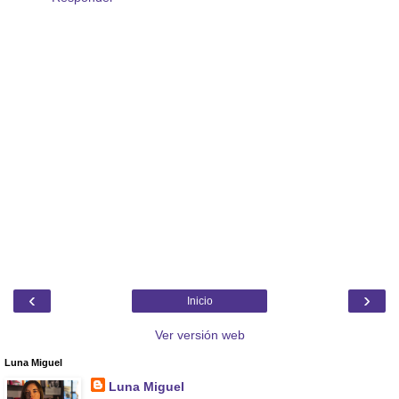
‹
›
Inicio
Ver versión web
Luna Miguel
Luna Miguel