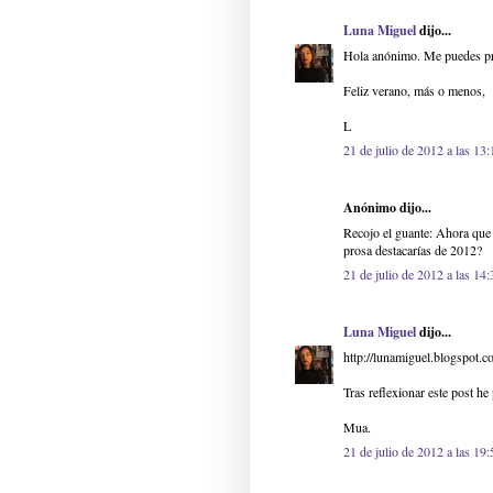
Luna Miguel
dijo...
Hola anónimo. Me puedes pr
Feliz verano, más o menos,
L
21 de julio de 2012 a las 13:
Anónimo dijo...
Recojo el guante: Ahora que 
prosa destacarías de 2012?
21 de julio de 2012 a las 14:
Luna Miguel
dijo...
http://lunamiguel.blogspot.c
Tras reflexionar este post he
Mua.
21 de julio de 2012 a las 19: