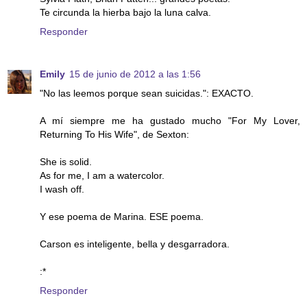
Te circunda la hierba bajo la luna calva.
Responder
Emily
15 de junio de 2012 a las 1:56
"No las leemos porque sean suicidas.": EXACTO.
A mí siempre me ha gustado mucho "For My Lover,
Returning To His Wife", de Sexton:
She is solid.
As for me, I am a watercolor.
I wash off.
Y ese poema de Marina. ESE poema.
Carson es inteligente, bella y desgarradora.
:*
Responder