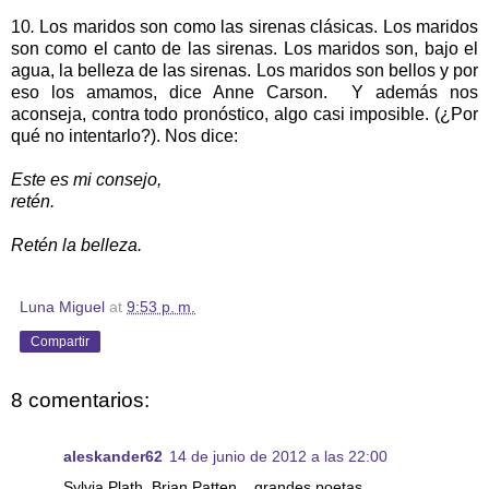
10
.
Los maridos son como las sirenas clásicas. Los maridos
son como el canto de las sirenas. Los maridos son, bajo el
agua, la belleza de las sirenas. Los maridos son bellos y por
eso los amamos, dice Anne Carson. Y además nos
aconseja, contra todo pronóstico, algo casi imposible. (¿Por
qué no intentarlo?). Nos dice:
Este es mi consejo,
retén.
Retén la belleza.
Luna Miguel
at
9:53 p. m.
Compartir
8 comentarios:
aleskander62
14 de junio de 2012 a las 22:00
Sylvia Plath, Brian Patten... grandes poetas.