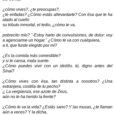
¿cómo vives?, ¿te preocupas?,
¿te enfadas? ¿Cómo estás allevantarte? Con ésa que te ha
atado al cuello
su tributo inmortal, el tedio, ¿cómo te va,
pobrecito mío? "-Estoy harto de convulsiones, de dolor: voy
a agenciarme un hogar." ¿Cómo te va con cualquiera,
a ti, que fuiste elegido por mí?
¿Es la comida más comestible?
y si te cansa, mala suerte.
¿Cómo puedes vivir con un idolillo, tú, digno antes del
Sinaí?
¿Cómo vives con ésa, tan distinta a nosotros? ¿Una
extranjera, costilla de tu pecho?
¿ La vergüenza, ese azote de Zeus,
aún no te ha herido la frente?
¿Cómo te va la vida? ¿Estás sano? Y las musas, ¿te llaman
aún a veces? Y la dicha,