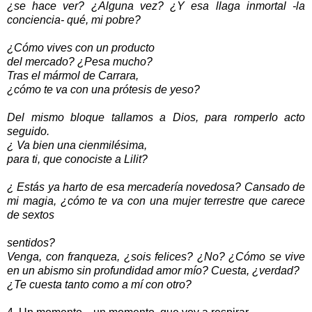
¿se hace ver? ¿Alguna vez? ¿Y esa llaga inmortal -la
conciencia- qué, mi pobre?
¿Cómo vives con un producto
del mercado? ¿Pesa mucho?
Tras el mármol de Carrara,
¿cómo te va con una prótesis de yeso?
Del mismo bloque tallamos a Dios, para romperIo acto
seguido.
¿ Va bien una cienmilésima,
para ti, que conociste a Lilit?
¿ Estás ya harto de esa mercadería novedosa? Cansado de
mi magia, ¿cómo te va con una mujer terrestre que carece
de sextos
sentidos?
Venga, con franqueza, ¿sois felices? ¿No? ¿Cómo se vive
en un abismo sin profundidad amor mío? Cuesta, ¿verdad?
¿Te cuesta tanto como a mí con otro?