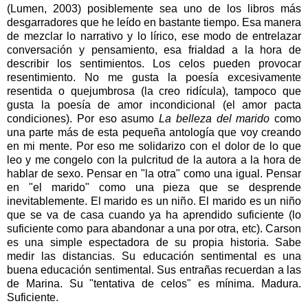
(Lumen, 2003) posiblemente sea uno de los libros más
desgarradores que he leído en bastante tiempo. Esa manera
de mezclar lo narrativo y lo lírico, ese modo de entrelazar
conversación y pensamiento, esa frialdad a la hora de
describir los sentimientos. Los celos pueden provocar
resentimiento. No me gusta la poesía excesivamente
resentida o quejumbrosa (la creo ridícula), tampoco que
gusta la poesía de amor incondicional (el amor pacta
condiciones). Por eso asumo
La belleza del marido
como
una parte más de esta pequeña antología que voy creando
en mi mente. Por eso me solidarizo con el dolor de lo que
leo y me congelo con la pulcritud de la autora a la hora de
hablar de sexo. Pensar en "la otra" como una igual. Pensar
en "el marido" como una pieza que se desprende
inevitablemente. El marido es un niño. El marido es un niño
que se va de casa cuando ya ha aprendido suficiente (lo
suficiente como para abandonar a una por otra, etc). Carson
es una simple espectadora de su propia historia. Sabe
medir las distancias. Su educación sentimental es una
buena educación sentimental. Sus entrañas recuerdan a las
de Marina. Su "tentativa de celos" es mínima. Madura.
Suficiente.