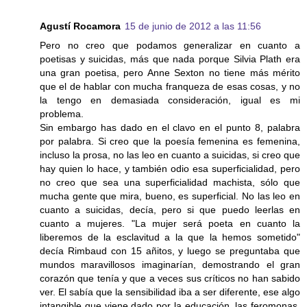
Agustí Rocamora
15 de junio de 2012 a las 11:56
Pero no creo que podamos generalizar en cuanto a
poetisas y suicidas, más que nada porque Silvia Plath era
una gran poetisa, pero Anne Sexton no tiene más mérito
que el de hablar con mucha franqueza de esas cosas, y no
la tengo en demasiada consideración, igual es mi
problema.
Sin embargo has dado en el clavo en el punto 8, palabra
por palabra. Si creo que la poesía femenina es femenina,
incluso la prosa, no las leo en cuanto a suicidas, si creo que
hay quien lo hace, y también odio esa superficialidad, pero
no creo que sea una superficialidad machista, sólo que
mucha gente que mira, bueno, es superficial. No las leo en
cuanto a suicidas, decía, pero si que puedo leerlas en
cuanto a mujeres. "La mujer será poeta en cuanto la
liberemos de la esclavitud a la que la hemos sometido"
decía Rimbaud con 15 añitos, y luego se preguntaba que
mundos maravillosos imaginarían, demostrando el gran
corazón que tenía y que a veces sus críticos no han sabido
ver. El sabía que la sensibilidad iba a ser diferente, ese algo
intangible que viene dado por la educación, las feromonas,