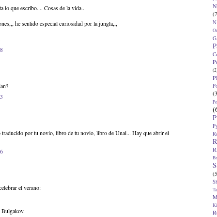
N
 lo que escribo.... Cosas de la vida..
(7
N
es,,, he sentido especial curiosidad por la jungla,,,
O
G
.
P
08
C
P
(2
P
lan?
P
(
23
P
(
P
P
traducido por tu novio, libro de tu novio, libro de Unai... Hay que abrir el
R
R
R
06
Br
S
(5
S
elebrar el verano:
T
M
K
e Bulgakov.
R