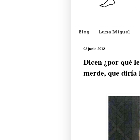
Blog
Luna Miguel
02 junio 2012
Dicen ¿por qué l
merde, que diría 