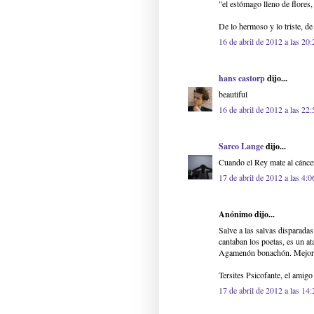
"el estómago lleno de flores,
De lo hermoso y lo triste, de
16 de abril de 2012 a las 20:
hans castorp
dijo...
beautiful
16 de abril de 2012 a las 22:
Sarco Lange
dijo...
Cuando el Rey mate al cáncer
17 de abril de 2012 a las 4:0
Anónimo dijo...
Salve a las salvas disparadas
cantaban los poetas, es un a
Agamenón bonachón. Mejor qu
Tersites Psicofante, el amigo 
17 de abril de 2012 a las 14: