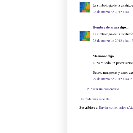
La simbologia de la cicatriz 
28 de marzo de 2012 a las 1
Hombre de arena
dijo...
La simbologia de la cicatriz 
28 de marzo de 2012 a las 1
Marianee dijo...
Luna,es todo un placer leerte
Besos, mariposas y amor de
29 de marzo de 2012 a las 2
Publicar un comentario
Entrada más reciente
Suscribirse a:
Enviar comentarios (At