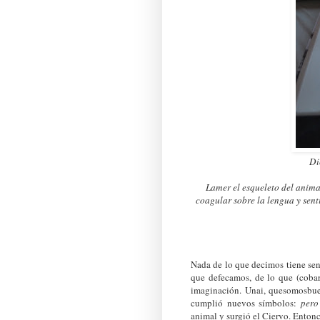
Di
Lamer el esqueleto del anima
coagular sobre la lengua y sent
Nada de lo que decimos tiene sen
que defecamos, de lo que (cobar
imaginación. Unai, quesomosbue
cumplió nuevos símbolos:
pero
animal y surgió el Ciervo. Enton