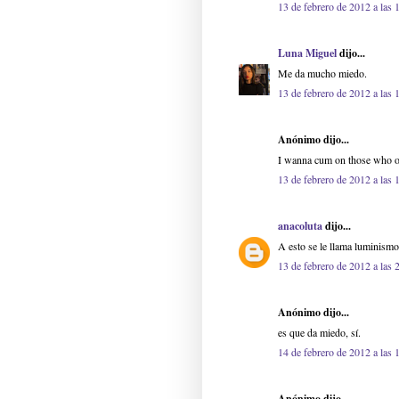
13 de febrero de 2012 a las 
Luna Miguel
dijo...
Me da mucho miedo.
13 de febrero de 2012 a las 
Anónimo dijo...
I wanna cum on those who o
13 de febrero de 2012 a las 
anacoluta
dijo...
A esto se le llama luminismo
13 de febrero de 2012 a las 
Anónimo dijo...
es que da miedo, sí.
14 de febrero de 2012 a las 
Anónimo dijo...