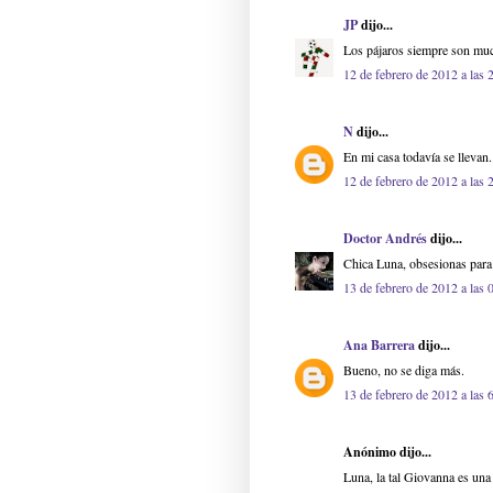
JP
dijo...
Los pájaros siempre son much
12 de febrero de 2012 a las 
N
dijo...
En mi casa todavía se llevan.
12 de febrero de 2012 a las 
Doctor Andrés
dijo...
Chica Luna, obsesionas para 
13 de febrero de 2012 a las 
Ana Barrera
dijo...
Bueno, no se diga más.
13 de febrero de 2012 a las 
Anónimo dijo...
Luna, la tal Giovanna es una 