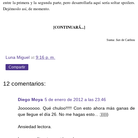
entre la primera y la segunda parte, pero desarrollarla aquí sería soltar spoilers.
Dejémoslo así, de momento.
[CONTINUARÁ...]
Suena:
Sun
de Caribou
Luna Miguel
at
9:16 p. m.
Compartir
12 comentarios:
Diego Moya
5 de enero de 2012 a las 23:46
Joooooooo. Qué chuloo!!!!! Con esto ahora más ganas de
que llegue el día 26. No me hagas esto... ;)))))
Ansiedad lectora.