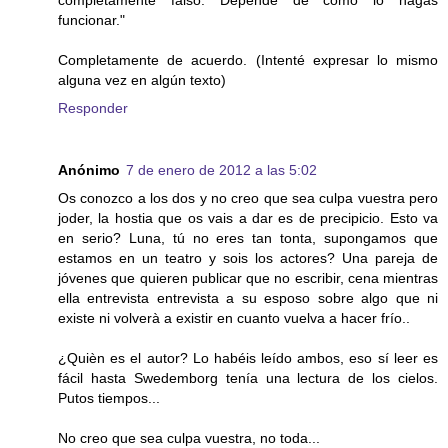
completamente falso. Depende de cómo lo hagas
funcionar."
Completamente de acuerdo. (Intenté expresar lo mismo
alguna vez en algún texto)
Responder
Anónimo
7 de enero de 2012 a las 5:02
Os conozco a los dos y no creo que sea culpa vuestra pero
joder, la hostia que os vais a dar es de precipicio. Esto va
en serio? Luna, tú no eres tan tonta, supongamos que
estamos en un teatro y sois los actores? Una pareja de
jóvenes que quieren publicar que no escribir, cena mientras
ella entrevista entrevista a su esposo sobre algo que ni
existe ni volverà a existir en cuanto vuelva a hacer frío..
¿Quièn es el autor? Lo habéis leído ambos, eso sí leer es
fácil hasta Swedemborg tenía una lectura de los cielos.
Putos tiempos...
No creo que sea culpa vuestra, no toda...