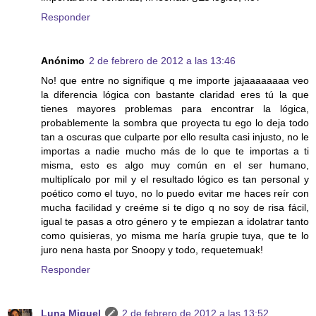
Responder
Anónimo
2 de febrero de 2012 a las 13:46
No! que entre no signifique q me importe jajaaaaaaaa veo
la diferencia lógica con bastante claridad eres tú la que
tienes mayores problemas para encontrar la lógica,
probablemente la sombra que proyecta tu ego lo deja todo
tan a oscuras que culparte por ello resulta casi injusto, no le
importas a nadie mucho más de lo que te importas a ti
misma, esto es algo muy común en el ser humano,
multiplícalo por mil y el resultado lógico es tan personal y
poético como el tuyo, no lo puedo evitar me haces reír con
mucha facilidad y creéme si te digo q no soy de risa fácil,
igual te pasas a otro género y te empiezan a idolatrar tanto
como quisieras, yo misma me haría grupie tuya, que te lo
juro nena hasta por Snoopy y todo, requetemuak!
Responder
Luna Miguel
2 de febrero de 2012 a las 13:52