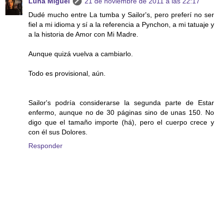
Luna Miguel
21 de noviembre de 2011 a las 22:17
Dudé mucho entre La tumba y Sailor's, pero preferí no ser
fiel a mi idioma y sí a la referencia a Pynchon, a mi tatuaje y
a la historia de Amor con Mi Madre.
Aunque quizá vuelva a cambiarlo.
Todo es provisional, aún.
Sailor's podría considerarse la segunda parte de Estar
enfermo, aunque no de 30 páginas sino de unas 150. No
digo que el tamaño importe (há), pero el cuerpo crece y
con él sus Dolores.
Responder