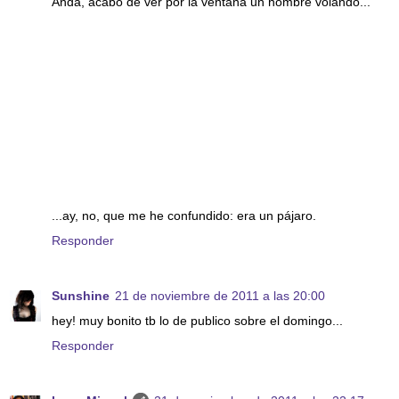
Andá, acabo de ver por la ventana un hombre volando...
...ay, no, que me he confundido: era un pájaro.
Responder
Sunshine
21 de noviembre de 2011 a las 20:00
hey! muy bonito tb lo de publico sobre el domingo...
Responder