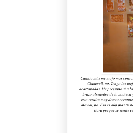
Cuanto más me mojo mas conscie
Clamwell, no. Tengo las mej
acartonadas. Me pregunto si a lo
brazo alrededor de la muñeca y
esto resulta muy desconcertant
Mowai, no. Eso es aún mas triste
llora porque se siente 