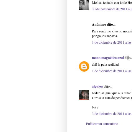
Me has tentado con lo de Ho
30 de noviembre de 2011 a l
Anónimo dijo...
Para sentirme vivo no necesit
pongo los zapatos.
1 de diciembre de 2011 a las
mono magnético azul
dijo..
alá! la puta realidad
1 de diciembre de 2011 a las
alguien
dijo...
Joder, al igual que a la mit
Otro a la lista de pendientes 
Jose
3 de diciembre de 2011 a las
Publicar un comentario