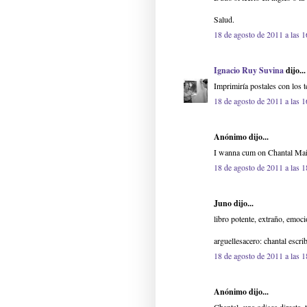
Salud.
18 de agosto de 2011 a las 1
Ignacio Ruy Suvina
dijo...
Imprimiría postales con los 
18 de agosto de 2011 a las 1
Anónimo dijo...
I wanna cum on Chantal Mail
18 de agosto de 2011 a las 1
Juno dijo...
libro potente, extraño, emoc
arguellesacero: chantal escri
18 de agosto de 2011 a las 1
Anónimo dijo...