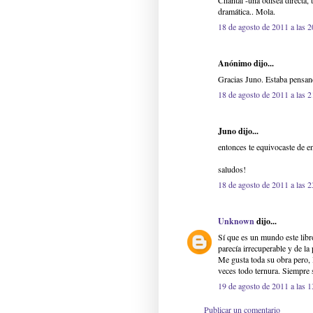
Chantal -una odisea directa, 
dramática.. Mola.
18 de agosto de 2011 a las 2
Anónimo dijo...
Gracias Juno. Estaba pensan
18 de agosto de 2011 a las 2
Juno dijo...
entonces te equivocaste de en
saludos!
18 de agosto de 2011 a las 2
Unknown
dijo...
Sí que es un mundo este libr
parecía irrecuperable y de la
Me gusta toda su obra pero, B
veces todo ternura. Siempre 
19 de agosto de 2011 a las 1
Publicar un comentario