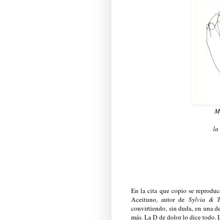
Me
la
En la cita que copio se reprodu
Aceituno, autor de
Sylvia & T
convirtiendo, sin duda, en una d
más. La D de dolor lo dice todo. 