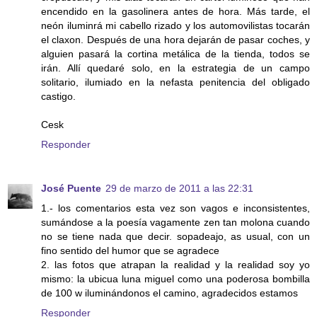
encendido en la gasolinera antes de hora. Más tarde, el
neón iluminrá mi cabello rizado y los automovilistas tocarán
el claxon. Después de una hora dejarán de pasar coches, y
alguien pasará la cortina metálica de la tienda, todos se
irán. Allí quedaré solo, en la estrategia de un campo
solitario, ilumiado en la nefasta penitencia del obligado
castigo.
Cesk
Responder
José Puente
29 de marzo de 2011 a las 22:31
1.- los comentarios esta vez son vagos e inconsistentes,
sumándose a la poesía vagamente zen tan molona cuando
no se tiene nada que decir. sopadeajo, as usual, con un
fino sentido del humor que se agradece
2. las fotos que atrapan la realidad y la realidad soy yo
mismo: la ubicua luna miguel como una poderosa bombilla
de 100 w iluminándonos el camino, agradecidos estamos
Responder