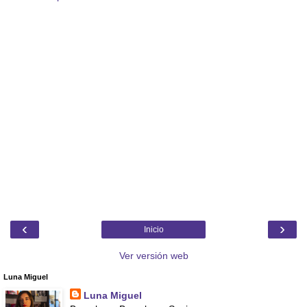
‹
›
Inicio
Ver versión web
Luna Miguel
Luna Miguel