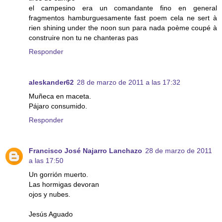
el campesino era un comandante fino en general
fragmentos hamburguesamente fast poem cela ne sert à
rien shining under the noon sun para nada poème coupé à
construire non tu ne chanteras pas
Responder
aleskander62
28 de marzo de 2011 a las 17:32
Muñeca en maceta.
Pájaro consumido.
Responder
Francisco José Najarro Lanchazo
28 de marzo de 2011
a las 17:50
Un gorrión muerto.
Las hormigas devoran
ojos y nubes.
Jesús Aguado