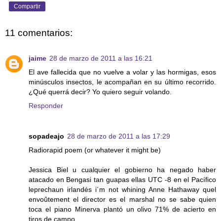
Compartir
11 comentarios:
jaime
28 de marzo de 2011 a las 16:21
El ave fallecida que no vuelve a volar y las hormigas, esos
minúsculos insectos, le acompañan en su último recorrido.
¿Qué querrá decir? Yo quiero seguir volando.
Responder
sopadeajo
28 de marzo de 2011 a las 17:29
Radiorapid poem (or whatever it might be)
Jessica Biel u cualquier el gobierno ha negado haber
atacado en Bengasi tan guapas ellas UTC -8 en el Pacífico
leprechaun irlandés i´m not whining Anne Hathaway quel
envoûtement el director es el marshal no se sabe quien
toca el piano Minerva plantó un olivo 71% de acierto en
tiros de campo