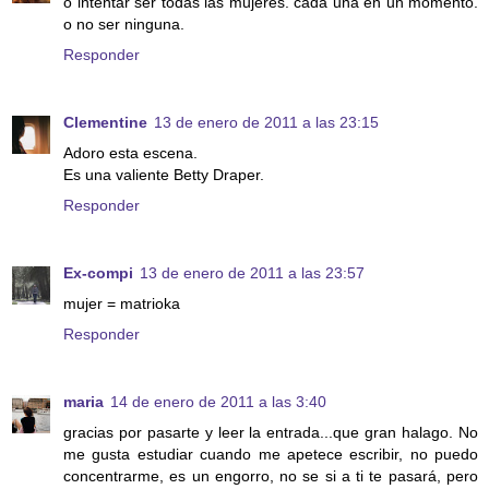
o intentar ser todas las mujeres. cada una en un momento.
o no ser ninguna.
Responder
Clementine
13 de enero de 2011 a las 23:15
Adoro esta escena.
Es una valiente Betty Draper.
Responder
Ex-compi
13 de enero de 2011 a las 23:57
mujer = matrioka
Responder
maria
14 de enero de 2011 a las 3:40
gracias por pasarte y leer la entrada...que gran halago. No
me gusta estudiar cuando me apetece escribir, no puedo
concentrarme, es un engorro, no se si a ti te pasará, pero