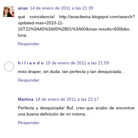
anac
14 de enero de 2011 a las 21:39
qué coincidencia! http://anacibeira.blogspot.com/search?
updated-max=2010-11-
16T22%3A45%3A00%2B01%3A00&max-results=500biko,
luna.
Responder
h i l i a n d o
15 de enero de 2011 a las 21:59
miss draper, sin duda. tan perfecta y tan desquiciada...
Responder
Martina
18 de enero de 2011 a las 22:17
Perfecta y desquiciada! Buf, creo que acabo de encontrar
una buena definición de mí misma...
Responder