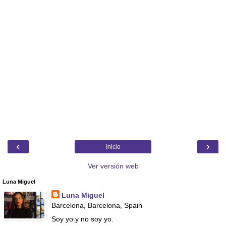
‹
›
Inicio
Ver versión web
Luna Miguel
Luna Miguel
Barcelona, Barcelona, Spain
Soy yo y no soy yo.