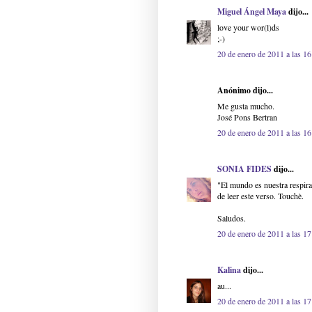
Miguel Ángel Maya
dijo...
love your wor(l)ds
;-)
20 de enero de 2011 a las 16
Anónimo dijo...
Me gusta mucho.
José Pons Bertran
20 de enero de 2011 a las 16
SONIA FIDES
dijo...
"El mundo es nuestra respira
de leer este verso. Touchè.
Saludos.
20 de enero de 2011 a las 17
Kalina
dijo...
au...
20 de enero de 2011 a las 17