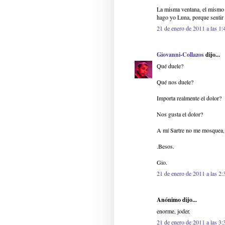
La misma ventana, el mismo c
hago yo Luna, porque sentir 
21 de enero de 2011 a las 1:
Giovanni-Collazos
dijo...
Qué duele?
Qué nos duele?
Importa realmente el dolor?
Nos gusta el dolor?
A mí Sartre no me mosquea, 
.Besos.
Gio.
21 de enero de 2011 a las 2:
Anónimo dijo...
enorme, joder.
21 de enero de 2011 a las 3: