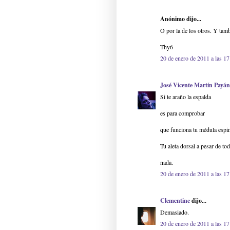
Anónimo dijo...
O por la de los otros. Y tam
Thy6
20 de enero de 2011 a las 17
José Vicente Martín Payán
Si te araño la espalda
es para comprobar
que funciona tu médula espi
Tu aleta dorsal a pesar de to
nada.
20 de enero de 2011 a las 17
Clementine
dijo...
Demasiado.
20 de enero de 2011 a las 17