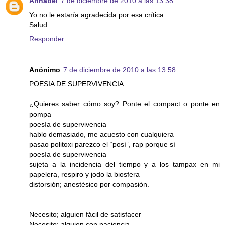
Annabel
7 de diciembre de 2010 a las 13:38
Yo no le estaría agradecida por esa crítica.
Salud.
Responder
Anónimo
7 de diciembre de 2010 a las 13:58
POESIA DE SUPERVIVENCIA
¿Quieres saber cómo soy? Ponte el compact o ponte en
pompa
poesía de supervivencia
hablo demasiado, me acuesto con cualquiera
pasao politoxi parezco el “posí”, rap porque sí
poesía de supervivencia
sujeta a la incidencia del tiempo y a los tampax en mi
papelera, respiro y jodo la biosfera
distorsión; anestésico por compasión.
Necesito; alguien fácil de satisfacer
Necesito; alguien con paciencia