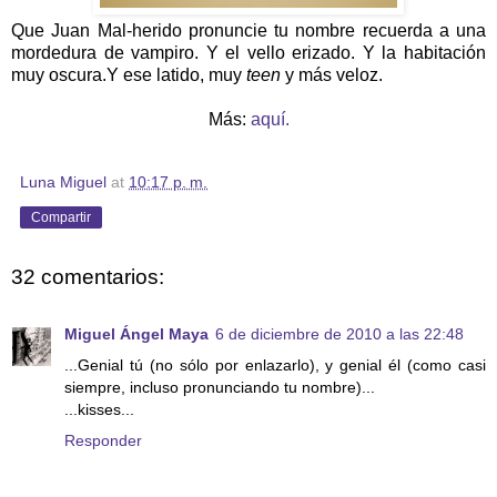
Que Juan Mal-herido pronuncie tu nombre recuerda a una
mordedura de vampiro. Y el vello erizado. Y la habitación
muy oscura.Y ese latido, muy
teen
y más veloz.
Más:
aquí.
Luna Miguel
at
10:17 p. m.
Compartir
32 comentarios:
Miguel Ángel Maya
6 de diciembre de 2010 a las 22:48
...Genial tú (no sólo por enlazarlo), y genial él (como casi
siempre, incluso pronunciando tu nombre)...
...kisses...
Responder