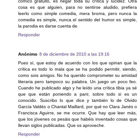
cómico gratuito, es negar toda su crítica y lucidez. Otra
cosa es que alguien, para no sentirse aludido, prefiera
leerlo como simple comedia, mera broma, pero nunca la
comedia es simple, nunca el sentido del humor es simple,
la parodia es darse cuenta de.
Responder
Anónimo
8 de diciembre de 2010 a las 19:16
Pues sí, que estoy de acuerdo con los que opinan que la
crítica es todo lo mala que se ha podido permitir, siendo,
como sois amigos. No ha querido comprometer su amistad
literaria pero tampoco su palabra. Un juego un poco feo.
Cuando he publicado algo y he leído una crítica tibia ya sé
que que están poniendo a parir, sobre todo si es un
conocido. Suscribo lo que dice y también lo de Olvido
García Valdés o Chantal Maillard, por qué no Clara Janés o
Francisca Aguirre, se me ocurre. Que hay que leer más,
que los jóvenes os pesáis que habéis inventado cosas que
llevan siglos publicadas. Que os aproveche.
Responder