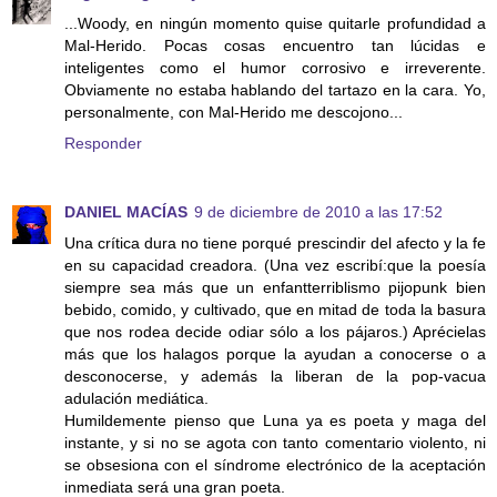
...Woody, en ningún momento quise quitarle profundidad a
Mal-Herido. Pocas cosas encuentro tan lúcidas e
inteligentes como el humor corrosivo e irreverente.
Obviamente no estaba hablando del tartazo en la cara. Yo,
personalmente, con Mal-Herido me descojono...
Responder
DANIEL MACÍAS
9 de diciembre de 2010 a las 17:52
Una crítica dura no tiene porqué prescindir del afecto y la fe
en su capacidad creadora. (Una vez escribí:que la poesía
siempre sea más que un enfantterriblismo pijopunk bien
bebido, comido, y cultivado, que en mitad de toda la basura
que nos rodea decide odiar sólo a los pájaros.) Aprécielas
más que los halagos porque la ayudan a conocerse o a
desconocerse, y además la liberan de la pop-vacua
adulación mediática.
Humildemente pienso que Luna ya es poeta y maga del
instante, y si no se agota con tanto comentario violento, ni
se obsesiona con el síndrome electrónico de la aceptación
inmediata será una gran poeta.