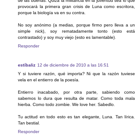
de las buenas. Quizá la militancia en la juventud sea lo que
provocará la primera gran crisis de Luna como escritora,
porque la biología va en su contra.
No soy anónimo (a medias, porque firmo pero lleva a un
simple nick), soy rematadamente tonto (esto está
contrastado) y soy muy viejo (esto es lamentable).
Responder
estíbaliz
12 de diciembre de 2010 a las 16:51
Y si tuviere razón, qué importa? Ni que la razón tuviese
vela en el entierro de la poesía.
Entierro inacabado, por otra parte, sabiendo como
sabemos lo dura que resulta de matar. Como toda mala
hierba. Como todo zombie. We love her. Sabedlo.
Tu actitud en todo esto es tan elegante, Luna. Tan lírica.
Tan bestial.
Responder