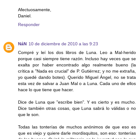
Afectuosamente,
Daniel.
Responder
NáN
10 de diciembre de 2010 a las 9:23
Compré y leí los dos libros de Luna. Leo a Mal-herido
porque casi siempre tiene razón. Incluso hay veces que se
exalta por haber encontrado algo realmente bueno (la
crítica a "Nada es crucial" de P. Gutiérrez; y no me extraña,
yo quedé dando botes). Querido Miguel Ángel, no se trata
esta vez de salvar a Juan Mal o a Luna. Cada uno de ellos
hace lo que tiene que hacer.
Dice de Luna que "escribe bien". Y es cierto y es mucho.
Dice también otras cosas, que Luna sabrá lo válidas o no
que le son.
Todas las tonterías de muchos anónimos de que eso es
que es viejo y quiere darle mordisquitos, son eso: tonterías