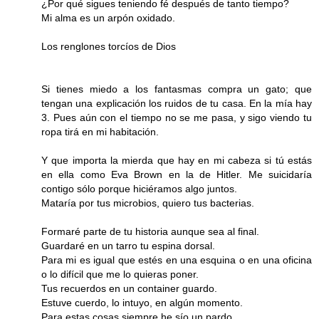
¿Por qué sigues teniendo fé después de tanto tiempo?
Mi alma es un arpón oxidado.
Los renglones torcíos de Dios
Si tienes miedo a los fantasmas compra un gato; que
tengan una explicación los ruidos de tu casa. En la mía hay
3. Pues aún con el tiempo no se me pasa, y sigo viendo tu
ropa tirá en mi habitación.
Y que importa la mierda que hay en mi cabeza si tú estás
en ella como Eva Brown en la de Hitler. Me suicidaría
contigo sólo porque hiciéramos algo juntos.
Mataría por tus microbios, quiero tus bacterias.
Formaré parte de tu historia aunque sea al final.
Guardaré en un tarro tu espina dorsal.
Para mi es igual que estés en una esquina o en una oficina
o lo difícil que me lo quieras poner.
Tus recuerdos en un container guardo.
Estuve cuerdo, lo intuyo, en algún momento.
Para estas cosas siempre he sío un pardo.