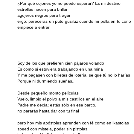
¿Por qué cojones yo no puedo esperar? Es mi destino
estrellas nacen para brillar
agujeros negros para tragar
ergo; parecerás un puto gusiluz cuando mi polla en tu coño
empiece a entrar
Soy de los que prefieren cien pájaros volando
Es como si estuviera trabajando en una mina
Y me pagasen con billetes de lotería, se que tú no lo harías
Porque ni durmiendo sueñas..
Desde pequeño monto películas
Vuelo, limpio el polvo a mis castillos en el aire
Padre me decía; estás sólo en ese barco,
no pararás hasta dar con tu final
pero hoy mis apóstoles aprenden con fé como en ikastolas
speed con mistela, poder sin pistolas,