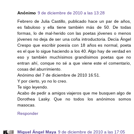
Anónimo
9 de diciembre de 2010 a las 13:28
Febrero de Julia Castillo, publicado hace un par de años,
es fabuloso y ella tiene también más de 50. De todas
formas, lo de mal-herido con las poetas jóvenes o menos
jóvenes no deja de ser una coña introductoria. Decía Ángel
Crespo que escribir poesía con 18 años es normal, poeta
es el que lo sigue haciendo a los 40. Algo hay de verdad en
eso y también muchísimos grandísimos poetas que no
entran ahí, conque no sé a que viene este el comentario,
cosas del aburrimiento.
Anónimo del 7 de diciembre de 2010 16:51.
Y por cierto, yo no lo creo.
Te sigo leyendo.
Acabo de pedir a amigos viajeros que me busquen algo de
Dorothea Lasky. Que no todos los anónimos somos
masocas.
Responder
Miguel Ángel Maya
9 de diciembre de 2010 a las 17:05