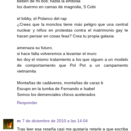
beben de mi boli; hasta la embolia
los duermo en camas de magnolia, S Cobi
el lobby, el Polanco del rap
¿Crees que la moncloa tiene más peligro que una central
nuclear y niños en protestas contra el matrimonio gay te
hacen pensar en cosas feas? Crea tu propia galaxia
amenaza su futuro,
si hace falta volveremos a levantar el muro
les doy el mismo tratamiento a los que siguen a un modelo
de comportamiento que Pol Pot a un campamento
vietnamita
Montañas de cadáveres, montañas de caras b
Escupo en la tumba de Fernando e Isabel
Somos los demenciales chicos acelerados
Responder
m
7 de diciembre de 2010 a las 14:04
Tras leer esa reseña casi me gustaría retarle a que escriba