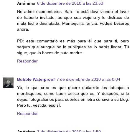
Anónimo
6 de diciembre de 2010 a las 23:50
No admite comentarios. Bah. Te está devolviendo el favor
de haberle invitado, aunque sea viejuno y lo disfrace de
mala leche desnatada. Mantequilla rancia. Podéis besaros
ahora.
PD: este comentario es más para él que para ti, pero
seguro que aunque no lo publiques se lo harás llegar. Tú
sigue, que lo haces de puta madre.
Responder
Bubble Waterproof
7 de diciembre de 2010 a las 0:04
Yó, lo que creo es que quiere quitarrrte los tatuajes a
mordisquitos, como buen crítico que es. Y después, si le
dejas, fotografiarlos para subirlos en letra cursiva a su blog.
Pero tú, vestida, eso sÎ.
Responder
Anónimo
7 de diciembre de 2010 a las 1:50