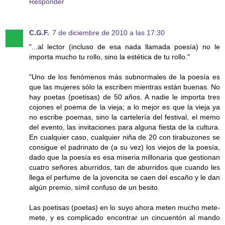
Responder
C.G.F.
7 de diciembre de 2010 a las 17:30
"...al lector (incluso de esa nada llamada poesía) no le
importa mucho tu rollo, sino la estética de tu rollo."
"Uno de los fenómenos más subnormales de la poesía es
que las mujeres sólo la escriben mientras están buenas. No
hay poetas (poetisas) de 50 años. A nadie le importa tres
cojones el poema de la vieja; a lo mejor es que la vieja ya
no escribe poemas, sino la cartelería del festival, el memo
del evento, las invitaciones para alguna fiesta de la cultura.
En cualquier caso, cualquier niña de 20 con tirabuzones se
consigue el padrinato de (a su vez) los viejos de la poesía,
dado que la poesía es esa miseria millonaria que gestionan
cuatro señores aburridos, tan de aburridos que cuando les
llega el perfume de la jovencita se caen del escaño y le dan
algún premio, símil confuso de un besito.
Las poetisas (poetas) en lo suyo ahora meten mucho mete-
mete, y es complicado encontrar un cincuentón al mando