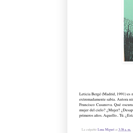
Leticia Bergé (Madrid, 1991) es n
extremadamente sabia. Autora ni
Francisco Casanova. Qué oscuras
mujer del cielo? ¿Mujer? ¿Desap
primeros años. Aquello.. Tú. ¿Est
La culpable
Luna Miguel
at
3:38 a. m.