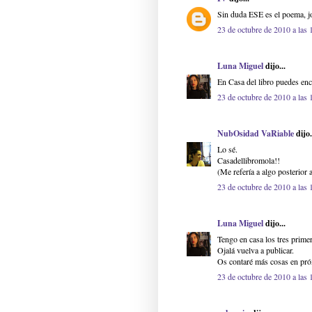
Sin duda ESE es el poema, jo
23 de octubre de 2010 a las 
Luna Miguel
dijo...
En Casa del libro puedes enc
23 de octubre de 2010 a las 
NubOsidad VaRiable
dijo.
Lo sé.
Casadellibromola!!
(Me refería a algo posterior 
23 de octubre de 2010 a las 
Luna Miguel
dijo...
Tengo en casa los tres primer
Ojalá vuelva a publicar.
Os contaré más cosas en pró
23 de octubre de 2010 a las 