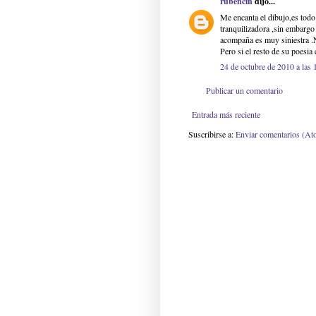
rubencin
dijo...
Me encanta el dibujo,es todo 
tranquilizadora ,sin embargo
acompaña es muy siniestra .N
Pero si el resto de su poesia
24 de octubre de 2010 a las 
Publicar un comentario
Entrada más reciente
Suscribirse a:
Enviar comentarios (At