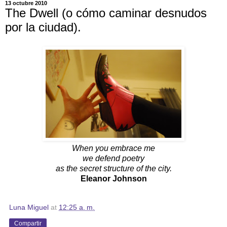
13 octubre 2010
The Dwell (o cómo caminar desnudos
por la ciudad).
When you embrace me
we defend poetry
as the secret structure of the city.
Eleanor Johnson
Luna Miguel
at
12:25 a. m.
Compartir