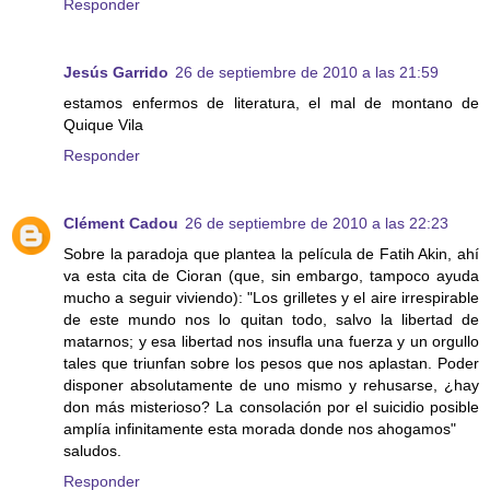
Responder
Jesús Garrido
26 de septiembre de 2010 a las 21:59
estamos enfermos de literatura, el mal de montano de
Quique Vila
Responder
Clément Cadou
26 de septiembre de 2010 a las 22:23
Sobre la paradoja que plantea la película de Fatih Akin, ahí
va esta cita de Cioran (que, sin embargo, tampoco ayuda
mucho a seguir viviendo): "Los grilletes y el aire irrespirable
de este mundo nos lo quitan todo, salvo la libertad de
matarnos; y esa libertad nos insufla una fuerza y un orgullo
tales que triunfan sobre los pesos que nos aplastan. Poder
disponer absolutamente de uno mismo y rehusarse, ¿hay
don más misterioso? La consolación por el suicidio posible
amplía infinitamente esta morada donde nos ahogamos"
saludos.
Responder