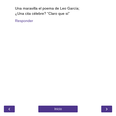
Una maravilla el poema de Leo García;
¿Una cita célebre? “Claro que sí”
Responder
‹
›
Inicio