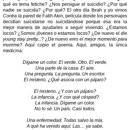
qué es tema fetiche? ¿Nos persigue el suicidio? ¿Por qué
nadie se suicida? ¿Por qué? El otro día Ibrah y yo vimos
Contra la pared
de Fatih Akin, película donde los personajes
decidían suicidarse no suicidándose porque esa era la
mejor manera de ayudarles a seguir viviendo. ¿Estamos
locos? ¿Somos jóvenes o estamos locos? ¿De nuevo el
die
young stay pretty...
? ¿De nuevo
eres el mejor momento para
morirme
? Aquí copio el poema. Aquí, amigos, la única
medicina:
Dígame un color. El verde. Otro. El verde.
Una parte de la casa. El aire.
Una pregunta. La pregunta. Un escritor.
El misterio. ¿Qué asocia con un pájaro?
El misterio. ¿Y con un pájaro?
La infancia. ¿Y con qué césped?
La infancia. Dígame un color.
No lo sé. Un país. Casi todos.
Una enfermedad. Todas salvo la mía.
A qué ha venido aquí. Las… ya sabe,