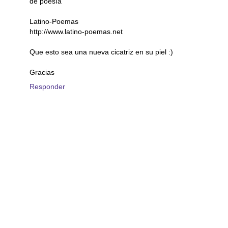
de poesía
Latino-Poemas
http://www.latino-poemas.net
Que esto sea una nueva cicatriz en su piel :)
Gracias
Responder