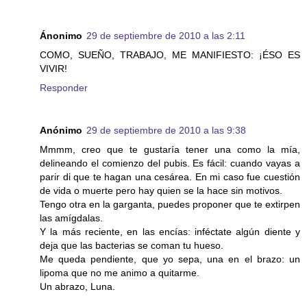
Ánonimo
29 de septiembre de 2010 a las 2:11
COMO, SUEÑO, TRABAJO, ME MANIFIESTO: ¡ÉSO ES
VIVIR!
Responder
Anónimo
29 de septiembre de 2010 a las 9:38
Mmmm, creo que te gustaría tener una como la mía,
delineando el comienzo del pubis. Es fácil: cuando vayas a
parir di que te hagan una cesárea. En mi caso fue cuestión
de vida o muerte pero hay quien se la hace sin motivos.
Tengo otra en la garganta, puedes proponer que te extirpen
las amígdalas.
Y la más reciente, en las encías: inféctate algún diente y
deja que las bacterias se coman tu hueso.
Me queda pendiente, que yo sepa, una en el brazo: un
lipoma que no me animo a quitarme.
Un abrazo, Luna.