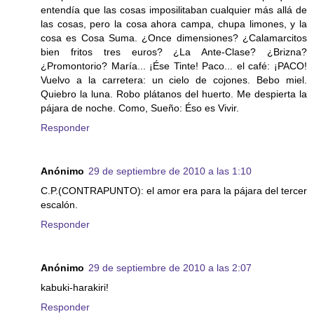
entendía que las cosas imposilitaban cualquier más allá de
las cosas, pero la cosa ahora campa, chupa limones, y la
cosa es Cosa Suma. ¿Once dimensiones? ¿Calamarcitos
bien fritos tres euros? ¿La Ante-Clase? ¿Brizna?
¿Promontorio? María... ¡Ése Tinte! Paco... el café: ¡PACO!
Vuelvo a la carretera: un cielo de cojones. Bebo miel.
Quiebro la luna. Robo plátanos del huerto. Me despierta la
pájara de noche. Como, Sueño: Éso es Vivir.
Responder
Anónimo
29 de septiembre de 2010 a las 1:10
C.P.(CONTRAPUNTO): el amor era para la pájara del tercer
escalón.
Responder
Anónimo
29 de septiembre de 2010 a las 2:07
kabuki-harakiri!
Responder