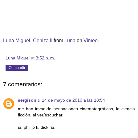
Luna Miguel -Ceniza II
from
Luna
on
Vimeo
.
Luna Miguel
at
3:52 p. m.
Compartir
7 comentarios:
sergisonic
14 de mayo de 2010 a las 18:54
me han invadido sensaciones cinematográficas, la ciencia
ficción, al ver/escuchar.
sí, phillip k. dick, sí.