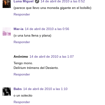
Luna Miguel
14 de abril de 2010 a las 0:52
(parece que llevo una moneda gigante en el bolsillo)
Responder
Mar-ia
14 de abril de 2010 a las 0:56
(o una luna llena y plana)
Responder
Anónimo
14 de abril de 2010 a las 1:07
Tengo mono.
Delírium trémens del Desierto.
Responder
Babs
14 de abril de 2010 a las 1:10
o un solecito
Responder