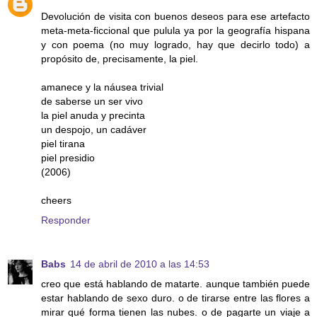
Devolución de visita con buenos deseos para ese artefacto
meta-meta-ficcional que pulula ya por la geografía hispana
y con poema (no muy logrado, hay que decirlo todo) a
propósito de, precisamente, la piel.
amanece y la náusea trivial
de saberse un ser vivo
la piel anuda y precinta
un despojo, un cadáver
piel tirana
piel presidio
(2006)
cheers
Responder
Babs
14 de abril de 2010 a las 14:53
creo que está hablando de matarte. aunque también puede
estar hablando de sexo duro. o de tirarse entre las flores a
mirar qué forma tienen las nubes. o de pagarte un viaje a