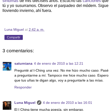
síntomas
de mis dieciséis años. Escucho las
canciones
que
tú y yo susurramos. Observo el parpadeo del módem. Sigue
lloviendo invierno, ahí fuera.
Luna Miguel
at
2:42 a. m.
Compartir
3 comentarios:
saturniana
4 de enero de 2010 a las 12:21
Pregunté al I-Ching una vez. No me hizo mucho caso. Pasé
a preguntarme a mí. Tampoco me hice mucho caso. Espero
que tus uñas te digan algo, voy a preguntarle a las mías.
Responder
Luna Miguel
4 de enero de 2010 a las 16:01
El I Ching tiene mucha poesía, sin embargo.