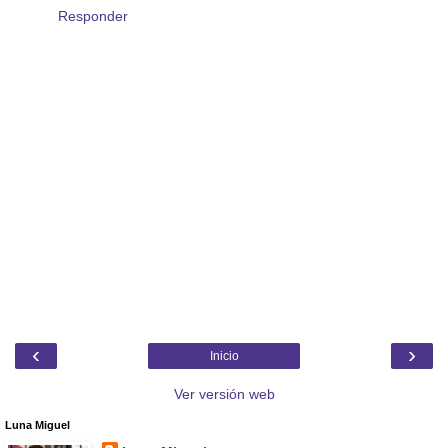
Responder
‹
›
Inicio
Ver versión web
Luna Miguel