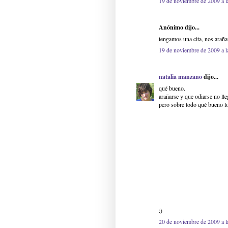
19 de noviembre de 2009 a l
Anónimo dijo...
tengamos una cita, nos araña
19 de noviembre de 2009 a l
natalia manzano
dijo...
qué bueno.
arañarse y que odiarse no ll
pero sobre todo qué bueno lo
:)
20 de noviembre de 2009 a l