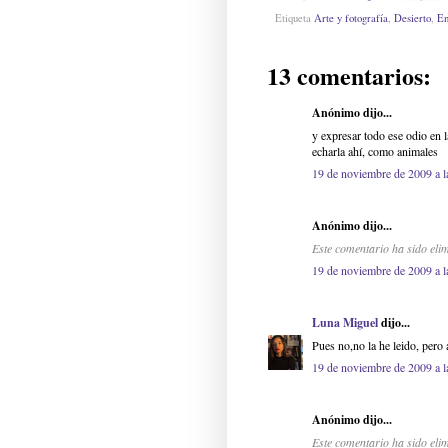
Etiqueta
Arte y fotografía
,
Desierto
,
En
13 comentarios:
Anónimo dijo...
y expresar todo ese odio en l
echarla ahí, como animales
19 de noviembre de 2009 a l
Anónimo dijo...
Este comentario ha sido elim
19 de noviembre de 2009 a l
Luna Miguel
dijo...
Pues no,no la he leido, pero 
19 de noviembre de 2009 a l
Anónimo dijo...
Este comentario ha sido elim