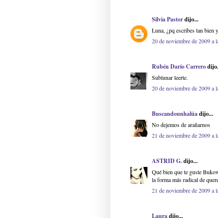
Silvia Pastor
dijo...
Luna, ¿pq escribes tan bien y
20 de noviembre de 2009 a l
Rubén Darío Carrero
dijo.
Sublunar leerte.
20 de noviembre de 2009 a l
Buscandounhalúa
dijo...
No dejemos de arañarnos
21 de noviembre de 2009 a l
ASTRID G.
dijo...
Qué bien que te guste Bukowsk
la forma más radical de quere
21 de noviembre de 2009 a l
Laura
dijo...