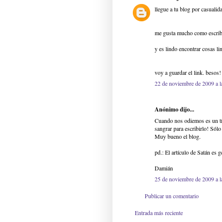
llegue a tu blog por casualid
me gusta mucho como escrib
y es lindo encontrar cosas li
voy a guardar el link. besos!
22 de noviembre de 2009 a l
Anónimo dijo...
Cuando nos odiemos es un tít
sangrar para escribirlo! Sólo
Muy bueno el blog.
pd.: El artículo de Satán es g
Damián
25 de noviembre de 2009 a l
Publicar un comentario
Entrada más reciente