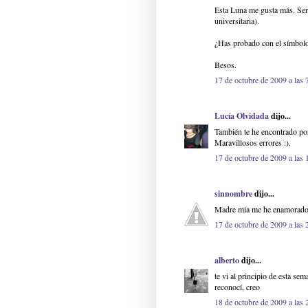
Esta Luna me gusta más. Sens
universitaria).
¿Has probado con el símbolo
Besos.
17 de octubre de 2009 a las 
Lucía Olvidada
dijo...
También te he encontrado por
Maravillosos errores :).
17 de octubre de 2009 a las 
sinnombre
dijo...
Madre mia me he enamorado p
17 de octubre de 2009 a las 
alberto
dijo...
te vi al principio de esta sem
reconocí, creo
18 de octubre de 2009 a las 