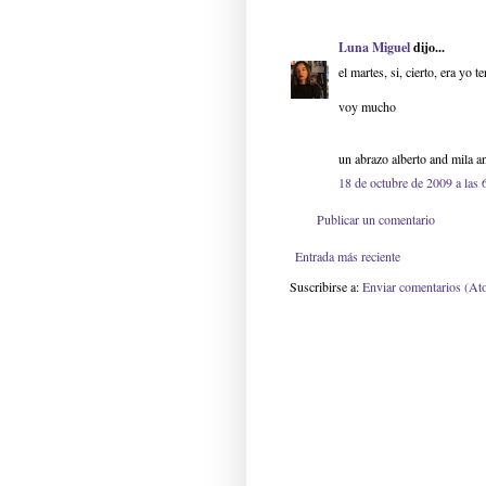
Luna Miguel
dijo...
el martes, si, cierto, era yo
voy mucho
un abrazo alberto and mila an
18 de octubre de 2009 a las 
Publicar un comentario
Entrada más reciente
Suscribirse a:
Enviar comentarios (At