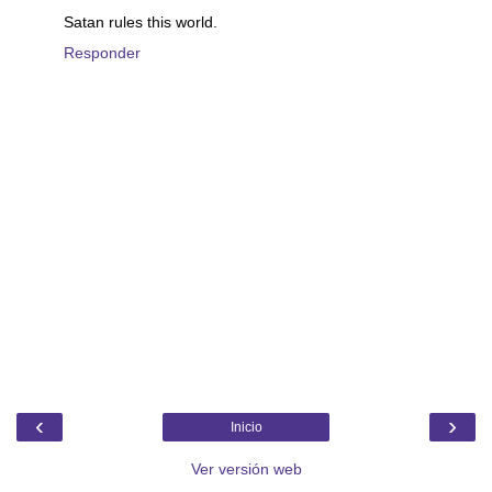
Satan rules this world.
Responder
‹
›
Inicio
Ver versión web