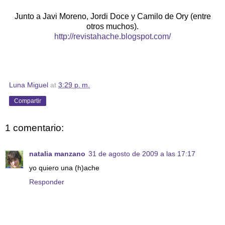
Junto a Javi Moreno, Jordi Doce y Camilo de Ory (entre
otros muchos).
http://revistahache.blogspot.com/
Luna Miguel
at
3:29 p. m.
Compartir
1 comentario:
natalia manzano
31 de agosto de 2009 a las 17:17
yo quiero una (h)ache
Responder