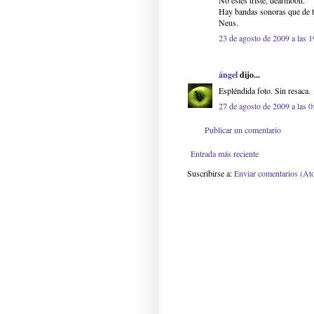
No estés triste, dearmoon.
Hay bandas sonoras que de ta
Neus.
23 de agosto de 2009 a las 1
ángel
dijo...
Espléndida foto. Sin resaca.
27 de agosto de 2009 a las 0
Publicar un comentario
Entrada más reciente
Suscribirse a:
Enviar comentarios (At