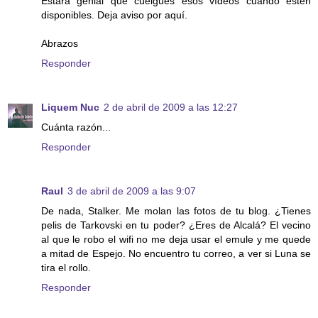
Estará genial que cuelgues esos vídeos cuando estén
disponibles. Deja aviso por aquí.
Abrazos
Responder
Liquem Nuc
2 de abril de 2009 a las 12:27
Cuánta razón...
Responder
Raul
3 de abril de 2009 a las 9:07
De nada, Stalker. Me molan las fotos de tu blog. ¿Tienes
pelis de Tarkovski en tu poder? ¿Eres de Alcalá? El vecino
al que le robo el wifi no me deja usar el emule y me quede
a mitad de Espejo. No encuentro tu correo, a ver si Luna se
tira el rollo.
Responder