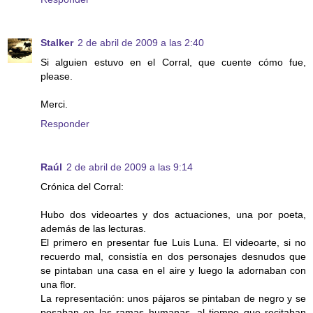
Stalker
2 de abril de 2009 a las 2:40
Si alguien estuvo en el Corral, que cuente cómo fue,
please.
Merci.
Responder
Raúl
2 de abril de 2009 a las 9:14
Crónica del Corral:
Hubo dos videoartes y dos actuaciones, una por poeta,
además de las lecturas.
El primero en presentar fue Luis Luna. El videoarte, si no
recuerdo mal, consistía en dos personajes desnudos que
se pintaban una casa en el aire y luego la adornaban con
una flor.
La representación: unos pájaros se pintaban de negro y se
posaban en las ramas humanas, al tiempo que recitaban