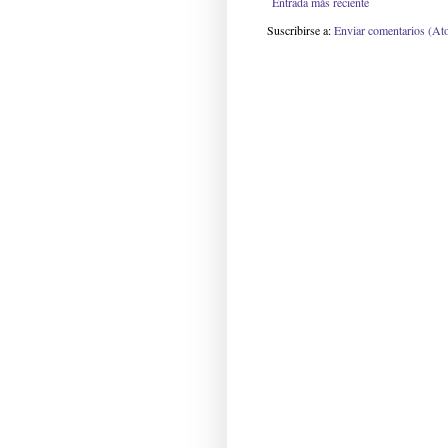
Entrada más reciente
Suscribirse a:
Enviar comentarios (At